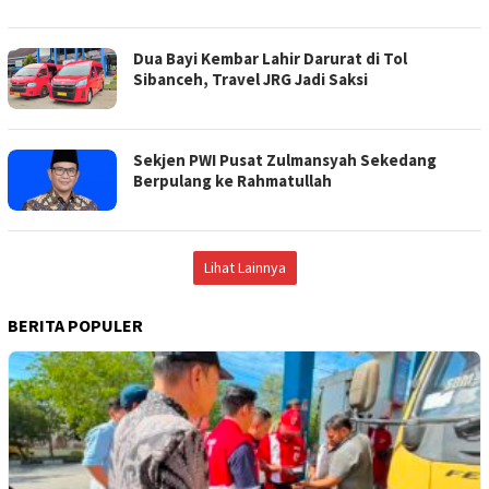
Dua Bayi Kembar Lahir Darurat di Tol
Sibanceh, Travel JRG Jadi Saksi
Sekjen PWI Pusat Zulmansyah Sekedang
Berpulang ke Rahmatullah
Lihat Lainnya
BERITA POPULER