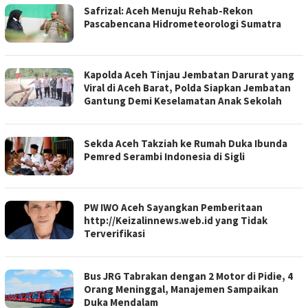
Safrizal: Aceh Menuju Rehab-Rekon
Pascabencana Hidrometeorologi Sumatra
Kapolda Aceh Tinjau Jembatan Darurat yang
Viral di Aceh Barat, Polda Siapkan Jembatan
Gantung Demi Keselamatan Anak Sekolah
Sekda Aceh Takziah ke Rumah Duka Ibunda
Pemred Serambi Indonesia di Sigli
PW IWO Aceh Sayangkan Pemberitaan
http://Keizalinnews.web.id yang Tidak
Terverifikasi
Bus JRG Tabrakan dengan 2 Motor di Pidie, 4
Orang Meninggal, Manajemen Sampaikan
Duka Mendalam