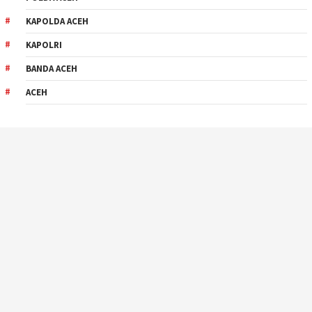
KAPOLDA ACEH
KAPOLRI
BANDA ACEH
ACEH