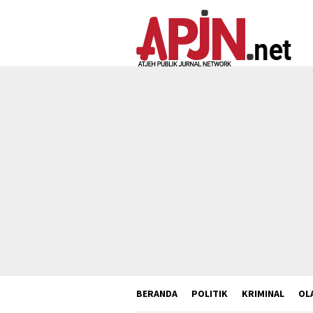
Loncat
ke
konten
BERANDA
POLITIK
KRIMINAL
OL