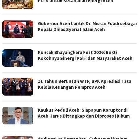
PLTS untuk Ketahanan Energi Aceh
Gubernur Aceh Lantik Dr. Misran Fuadi sebagai
Kepala Dinas Syariat Islam Aceh
Puncak Bhayangkara Fest 2026: Bukti
Kokohnya Sinergi Polri dan Masyarakat Aceh
11 Tahun Beruntun WTP, BPK Apresiasi Tata
Kelola Keuangan Pemprov Aceh
Kaukus Peduli Aceh: Siapapun Koruptor di
Aceh Harus Ditangkap dan Diproses Hukum
Audiensi ke Kemenkeu, Gubernur Mualem