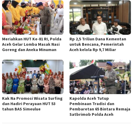
Meriahkan HUT Ke-81 RI, Polda
Rp 2,5 Triliun Dana Kementan
Aceh Gelar Lomba Masak Nasi
untuk Bencana, Pemerintah
Goreng dan Aneka Minuman
Aceh kelola Rp 9,7 Miliar
Kak Na Promosi Wisata Surfing
Kapolda Aceh Tutup
dan Hadiri Perayaan HUT 53
Pembinaan Tradisi dan
tahun BAS Simeulue
Pembaretan 65 Bintara Remaja
Satbrimob Polda Aceh