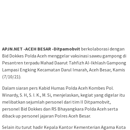
APJN.NET -ACEH BESAR -Ditpamobvit
berkolaborasi dengan
Bid Dokkes Polda Aceh menggelar vaksinasi saweu gampong di
Pesantren terpadu Mahad Daarut Tahfizh Al-Ikhlash Gampong
Lampasi Engking Kecamatan Darul Imarah, Aceh Besar, Kamis
(7/10/21).
Dalam siaran pers Kabid Humas Polda Aceh Kombes Pol.
Winardy, S. H, S. I. K., M. Si, menjelaskan, kegiat yang digelar itu
melibatkan sejumlah personel dari tim II Ditpamobvit,
personel Bid Dokkes dan RS Bhayangkara Polda Aceh serta
diback up personel jajaran Polres Aceh Besar.
Selain itu turut hadir Kepala Kantor Kementerian Agama Kota