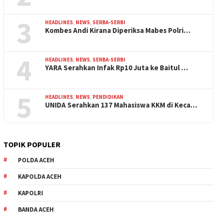
3
HEADLINES
,
NEWS
,
SERBA-SERBI
Kombes Andi Kirana Diperiksa Mabes Polri…
4
HEADLINES
,
NEWS
,
SERBA-SERBI
YARA Serahkan Infak Rp10 Juta ke Baitul …
5
HEADLINES
,
NEWS
,
PENDIDIKAN
UNIDA Serahkan 137 Mahasiswa KKM di Keca…
TOPIK POPULER
POLDA ACEH
KAPOLDA ACEH
KAPOLRI
BANDA ACEH