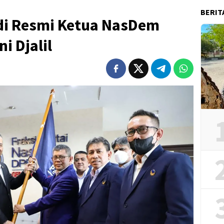
BERIT
di Resmi Ketua NasDem
i Djalil