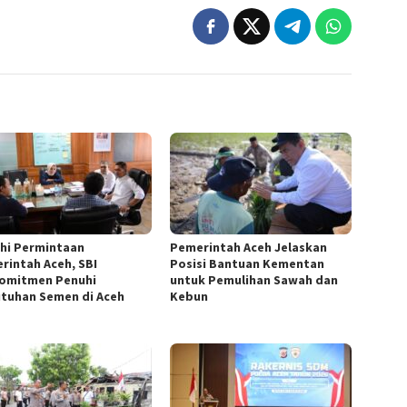
hi Permintaan
Pemerintah Aceh Jelaskan
rintah Aceh, SBI
Posisi Bantuan Kementan
omitmen Penuhi
untuk Pemulihan Sawah dan
tuhan Semen di Aceh
Kebun