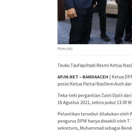
Photo (Ist)
Teuku Taufiqulhadi Resmi Ketua NasD
APJN.NET – BANDAACEH
| Ketua DP
posisi Ketua Partai NasDem Aceh dari
Teka-teki pergantian Zaini Djalil dar
16 Agustus 2021, sekira pukul 13.30 
Pelantikan tersebut dilakukan oleh 
pengurus DPW hanya diwakili oleh T. 
sekretaris, Muhammad sebagai Benda