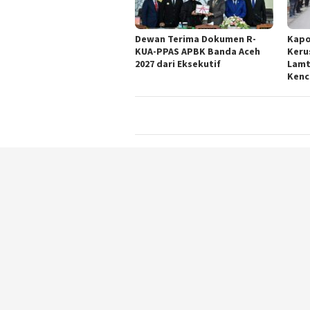
Dewan Terima Dokumen R-
Kapo
KUA-PPAS APBK Banda Aceh
Keru
2027 dari Eksekutif
Lamt
Kenc