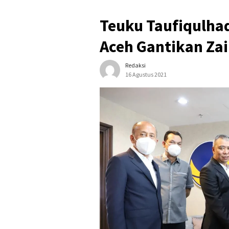
Teuku Taufiqulha
Aceh Gantikan Zain
Redaksi
16 Agustus 2021