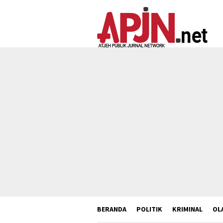
Loncat
ke
konten
BERANDA
POLITIK
KRIMINAL
OL