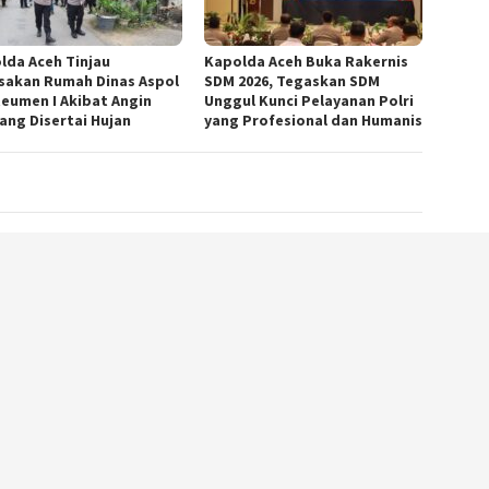
lda Aceh Tinjau
Kapolda Aceh Buka Rakernis
sakan Rumah Dinas Aspol
SDM 2026, Tegaskan SDM
eumen I Akibat Angin
Unggul Kunci Pelayanan Polri
ang Disertai Hujan
yang Profesional dan Humanis