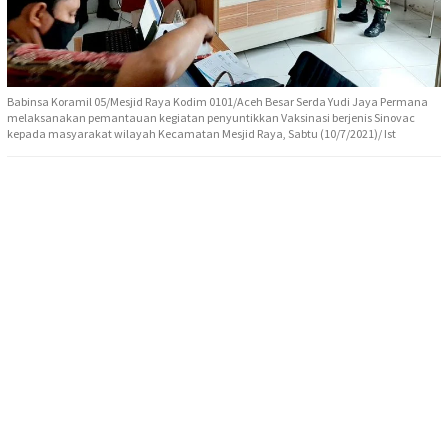
Babinsa Koramil 05/Mesjid Raya Kodim 0101/Aceh Besar Serda Yudi Jaya Permana
melaksanakan pemantauan kegiatan penyuntikkan Vaksinasi berjenis Sinovac
kepada masyarakat wilayah Kecamatan Mesjid Raya, Sabtu (10/7/2021)/ Ist