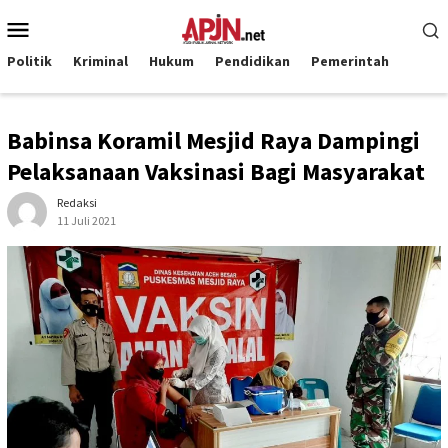
Loncat
Menu
ke
Mobile
konten
Politik
Kriminal
Hukum
Pendidikan
Pemerintah
Babinsa Koramil Mesjid Raya Dampingi
Pelaksanaan Vaksinasi Bagi Masyarakat
Redaksi
11 Juli 2021