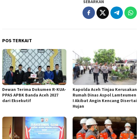
SEBARKAN
POS TERKAIT
Dewan Terima Dokumen R-KUA-
Kapolda Aceh Tinjau Kerusakan
PPAS APBK Banda Aceh 2027
Rumah Dinas Aspol Lamteumen
dari Eksekutif
I Akibat Angin Kencang Disertai
Hujan