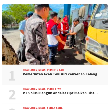
1
HEADLINES
,
NEWS
,
PEMERINTAH
Pemerintah Aceh Telusuri Penyebab Kelang…
2
HEADLINES
,
NEWS
,
PERISTIWA
PT Solusi Bangun Andalas Optimalkan Dist…
HEADLINES
,
NEWS
,
SERBA-SERBI