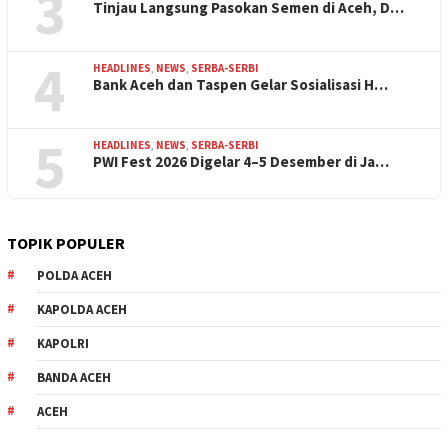
3
Tinjau Langsung Pasokan Semen di Aceh, D…
4
HEADLINES
,
NEWS
,
SERBA-SERBI
Bank Aceh dan Taspen Gelar Sosialisasi H…
5
HEADLINES
,
NEWS
,
SERBA-SERBI
PWI Fest 2026 Digelar 4–5 Desember di Ja…
TOPIK POPULER
POLDA ACEH
KAPOLDA ACEH
KAPOLRI
BANDA ACEH
ACEH