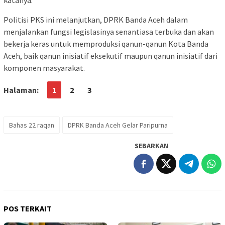
katanya.
Politisi PKS ini melanjutkan, DPRK Banda Aceh dalam
menjalankan fungsi legislasinya senantiasa terbuka dan akan
bekerja keras untuk memproduksi qanun-qanun Kota Banda
Aceh, baik qanun inisiatif eksekutif maupun qanun inisiatif dari
komponen masyarakat.
Halaman:
1
2
3
Bahas 22 raqan
DPRK Banda Aceh Gelar Paripurna
SEBARKAN
POS TERKAIT