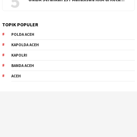
5
TOPIK POPULER
POLDA ACEH
KAPOLDA ACEH
KAPOLRI
BANDA ACEH
ACEH