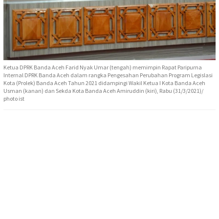
Ketua DPRK Banda Aceh Farid Nyak Umar (tengah) memimpin Rapat Paripurna
Internal DPRK Banda Aceh dalam rangka Pengesahan Perubahan Program Legislasi
Kota (Prolek) Banda Aceh Tahun 2021 didampingi Wakil Ketua I Kota Banda Aceh
Usman (kanan) dan Sekda Kota Banda Aceh Amiruddin (kiri), Rabu (31/3/2021)/
photo ist