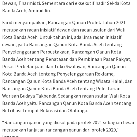
Dewan, Tharmidzi. Sementara dari eksekutif hadir Sekda Kota
Banda Aceh, Amiruddin.
Farid menyampaikan, Rancangan Qanun Prolek Tahun 2021
merupakan raqan inisiatif dewan dan raqan usulan dari Wali
Kota Banda Aceh. Untuk tahun ini, ada lima raqan inisiatif
dewan, yaitu Rancangan Qanun Kota Banda Aceh tentang
Penyelenggaraan Perpustakaan, Rancangan Qanun Kota
Banda Aceh tentang Penataaan dan Pembinaan Pasar Rakyat,
Pusat Perbelanjaan, dan Toko Swalayan, Rancangan Qanun
Kota Banda Aceh tentang Penyelenggaraan Reklame,
Rancangan Qanun Kota Banda Aceh tentang Wisata Halal, dan
Rancangan Qanun Kota Banda Aceh tentang Pelestarian
Warisan Budaya Takbenda. Sedangkan raqan usulan Wali Kota
Banda Aceh yaitu Rancangan Qanun Kota Banda Aceh tentang
Retribusi Tempat Rekreasi dan Olahraga.
“Rancangan qanun yang diusul pada prolek 2021 sebagian besar
merupakan lanjutan rancangan qanun dari prolek 2020,”