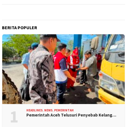
BERITA POPULER
1
HEADLINES
,
NEWS
,
PEMERINTAH
Pemerintah Aceh Telusuri Penyebab Kelang…