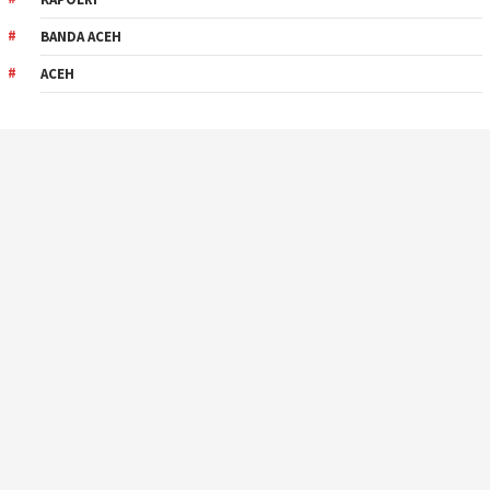
BANDA ACEH
ACEH