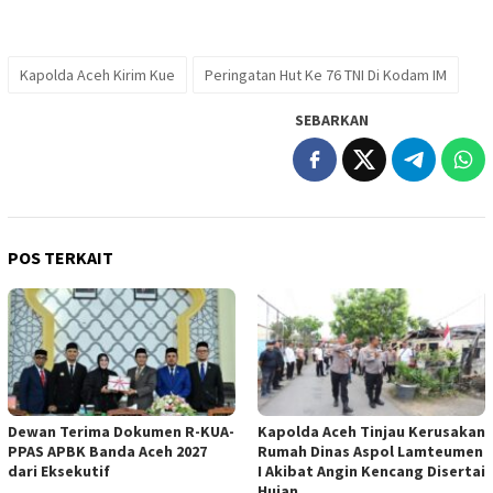
Kapolda Aceh Kirim Kue
Peringatan Hut Ke 76 TNI Di Kodam IM
SEBARKAN
POS TERKAIT
Dewan Terima Dokumen R-KUA-
Kapolda Aceh Tinjau Kerusakan
PPAS APBK Banda Aceh 2027
Rumah Dinas Aspol Lamteumen
dari Eksekutif
I Akibat Angin Kencang Disertai
Hujan