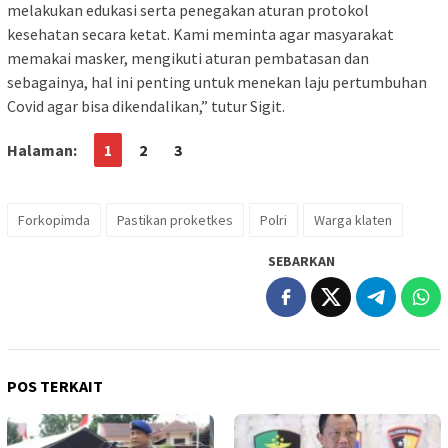
melakukan edukasi serta penegakan aturan protokol
kesehatan secara ketat. Kami meminta agar masyarakat
memakai masker, mengikuti aturan pembatasan dan
sebagainya, hal ini penting untuk menekan laju pertumbuhan
Covid agar bisa dikendalikan,” tutur Sigit.
Halaman:
1
2
3
Forkopimda
Pastikan proketkes
Polri
Warga klaten
SEBARKAN
POS TERKAIT