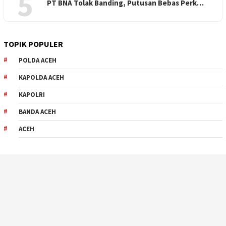
5
PT BNA Tolak Banding, Putusan Bebas Perk…
TOPIK POPULER
POLDA ACEH
KAPOLDA ACEH
KAPOLRI
BANDA ACEH
ACEH