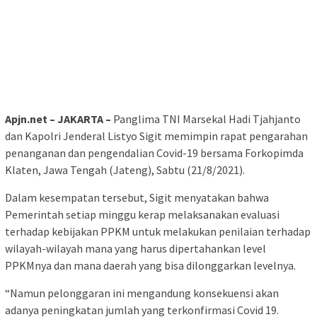
Apjn.net – JAKARTA –
Panglima TNI Marsekal Hadi Tjahjanto
dan Kapolri Jenderal Listyo Sigit memimpin rapat pengarahan
penanganan dan pengendalian Covid-19 bersama Forkopimda
Klaten, Jawa Tengah (Jateng), Sabtu (21/8/2021).
Dalam kesempatan tersebut, Sigit menyatakan bahwa
Pemerintah setiap minggu kerap melaksanakan evaluasi
terhadap kebijakan PPKM untuk melakukan penilaian terhadap
wilayah-wilayah mana yang harus dipertahankan level
PPKMnya dan mana daerah yang bisa dilonggarkan levelnya.
“Namun pelonggaran ini mengandung konsekuensi akan
adanya peningkatan jumlah yang terkonfirmasi Covid 19.