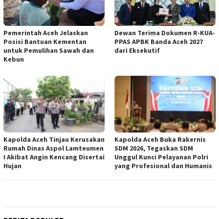
Pemerintah Aceh Jelaskan
Dewan Terima Dokumen R-KUA-
Posisi Bantuan Kementan
PPAS APBK Banda Aceh 2027
untuk Pemulihan Sawah dan
dari Eksekutif
Kebun
Kapolda Aceh Tinjau Kerusakan
Kapolda Aceh Buka Rakernis
Rumah Dinas Aspol Lamteumen
SDM 2026, Tegaskan SDM
I Akibat Angin Kencang Disertai
Unggul Kunci Pelayanan Polri
Hujan
yang Profesional dan Humanis