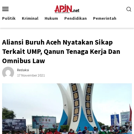
Loncat
Menu
ke
Mobile
konten
Politik
Kriminal
Hukum
Pendidikan
Pemerintah
Aliansi Buruh Aceh Nyatakan Sikap
Terkait UMP, Qanun Tenaga Kerja Dan
Omnibus Law
Redaksi
17 November 2021