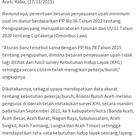
Aceh, Rabu, (17/11/2021).
Menurutnya, penentuan besaran penyesuaian upah minimum
saat ini diatur berdasarkan PP No.36 Tahun 2021 tentang
Pengupahan yang merupakan aturan turunan dan UU 11 Tahun
2020 tentang Ciptakerja (Ominibus Law).
“Aturan baru tersebut sama dengan PP No.78 Tahun 2015
tentang pengupahan, dimana besaran penyesuaian upah tidak
lagi dilihat dari hasil survey Kebutuhan Hidup Layak (KHL)
sehingga secara sistem telah merugikan pekerja/buruh,”
ungkapnya.
Dikatakannya, sebagai upaya mendapatkan data akurat
tentang kebutuhan pekerja/buruh, Aliansi Buruh Aceh melalui
pengurus di daerah telah melakukan survel KHL secara mandiri
pada bulan September 2021, ke 9 kabupaten/kota (Banda Aceh,
Aceh Besar, Aceh Barat, Nagan Raya, Subulussalam, Aceh
Singkil, Aceh Tamiang, Langsa dan Aceh Timur) sehingga
mendapatkan rata-rata kebutuhan hidup layak seorang lajang