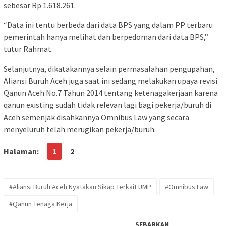
sebesar Rp 1.618.261.
“Data ini tentu berbeda dari data BPS yang dalam PP terbaru
pemerintah hanya melihat dan berpedoman dari data BPS,”
tutur Rahmat.
Selanjutnya, dikatakannya selain permasalahan pengupahan,
Aliansi Buruh Aceh juga saat ini sedang melakukan upaya revisi
Qanun Aceh No.7 Tahun 2014 tentang ketenagakerjaan karena
qanun existing sudah tidak relevan lagi bagi pekerja/buruh di
Aceh semenjak disahkannya Omnibus Law yang secara
menyeluruh telah merugikan pekerja/buruh.
Halaman:
1
2
#Aliansi Buruh Aceh Nyatakan Sikap Terkait UMP
#Omnibus Law
#Qanun Tenaga Kerja
SEBARKAN