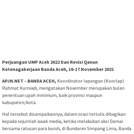
Perjuangan UMP Aceh 2022 Dan Revisi Qanun
Ketenagakerjaan Banda Aceh, 16-17 November 2021
APJN.NET – BANDA ACEH,
Koordinator lapangan (Koorlap)
Rahmat Kurniadi, mengatakan November merupakan bulan
penentuan upah minimum, baik provinsi maupun
kabupaten/kota.
Hal tersebut disampaikannya, dalam orasi tertulis dibagikan
kepada sejumlah awak media, ketika melakukan aksi Damai
bersama ratusan para buruh, di Bundaran Simpang Lima, Banda