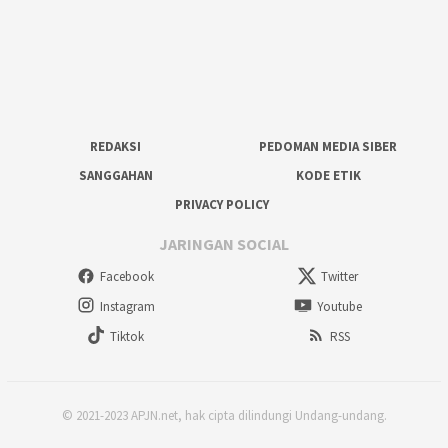
REDAKSI
PEDOMAN MEDIA SIBER
SANGGAHAN
KODE ETIK
PRIVACY POLICY
JARINGAN SOCIAL
Facebook
Twitter
Instagram
Youtube
Tiktok
RSS
© 2021-2023 APJN.net, hak cipta dilindungi Undang-undang.