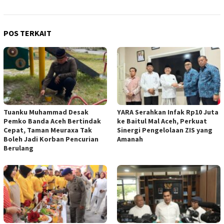
POS TERKAIT
Tuanku Muhammad Desak
YARA Serahkan Infak Rp10 Juta
Pemko Banda Aceh Bertindak
ke Baitul Mal Aceh, Perkuat
Cepat, Taman Meuraxa Tak
Sinergi Pengelolaan ZIS yang
Boleh Jadi Korban Pencurian
Amanah
Berulang