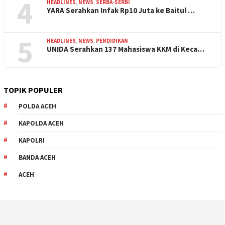
4
HEADLINES
,
NEWS
,
SERBA-SERBI
YARA Serahkan Infak Rp10 Juta ke Baitul …
5
HEADLINES
,
NEWS
,
PENDIDIKAN
UNIDA Serahkan 137 Mahasiswa KKM di Keca…
TOPIK POPULER
POLDA ACEH
KAPOLDA ACEH
KAPOLRI
BANDA ACEH
ACEH