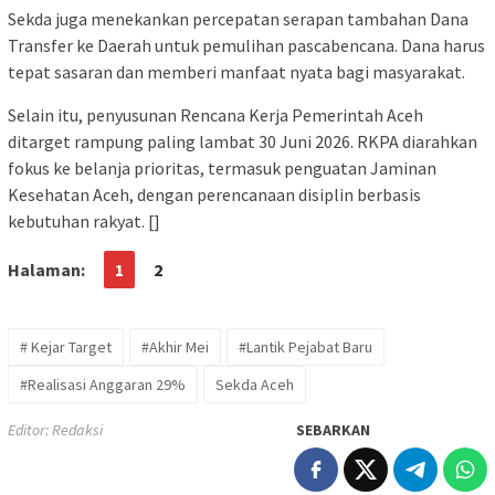
Sekda juga menekankan percepatan serapan tambahan Dana
Transfer ke Daerah untuk pemulihan pascabencana. Dana harus
tepat sasaran dan memberi manfaat nyata bagi masyarakat.
Selain itu, penyusunan Rencana Kerja Pemerintah Aceh
ditarget rampung paling lambat 30 Juni 2026. RKPA diarahkan
fokus ke belanja prioritas, termasuk penguatan Jaminan
Kesehatan Aceh, dengan perencanaan disiplin berbasis
kebutuhan rakyat. []
Halaman:
1
2
# Kejar Target
#Akhir Mei
#Lantik Pejabat Baru
#Realisasi Anggaran 29%
Sekda Aceh
Editor: Redaksi
SEBARKAN