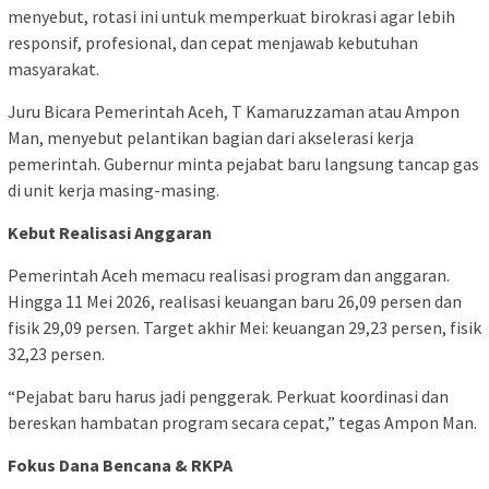
menyebut, rotasi ini untuk memperkuat birokrasi agar lebih
responsif, profesional, dan cepat menjawab kebutuhan
masyarakat.
Juru Bicara Pemerintah Aceh, T Kamaruzzaman atau Ampon
Man, menyebut pelantikan bagian dari akselerasi kerja
pemerintah. Gubernur minta pejabat baru langsung tancap gas
di unit kerja masing-masing.
Kebut Realisasi Anggaran
Pemerintah Aceh memacu realisasi program dan anggaran.
Hingga 11 Mei 2026, realisasi keuangan baru 26,09 persen dan
fisik 29,09 persen. Target akhir Mei: keuangan 29,23 persen, fisik
32,23 persen.
“Pejabat baru harus jadi penggerak. Perkuat koordinasi dan
bereskan hambatan program secara cepat,” tegas Ampon Man.
Fokus Dana Bencana & RKPA