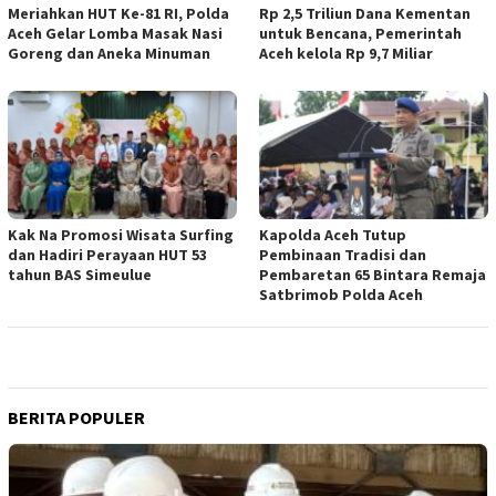
Meriahkan HUT Ke-81 RI, Polda
Rp 2,5 Triliun Dana Kementan
Aceh Gelar Lomba Masak Nasi
untuk Bencana, Pemerintah
Goreng dan Aneka Minuman
Aceh kelola Rp 9,7 Miliar
Kak Na Promosi Wisata Surfing
Kapolda Aceh Tutup
dan Hadiri Perayaan HUT 53
Pembinaan Tradisi dan
tahun BAS Simeulue
Pembaretan 65 Bintara Remaja
Satbrimob Polda Aceh
BERITA POPULER