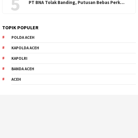
5
PT BNA Tolak Banding, Putusan Bebas Perk…
TOPIK POPULER
POLDA ACEH
KAPOLDA ACEH
KAPOLRI
BANDA ACEH
ACEH