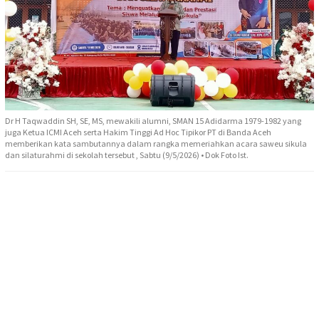
Dr H Taqwaddin SH, SE, MS, mewakili alumni, SMAN 15 Adidarma 1979-1982 yang
juga Ketua ICMI Aceh serta Hakim Tinggi Ad Hoc Tipikor PT di Banda Aceh
memberikan kata sambutannya dalam rangka memeriahkan acara saweu sikula
dan silaturahmi di sekolah tersebut , Sabtu (9/5/2026) • Dok Foto Ist.