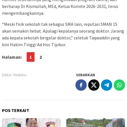
berharap Dr Kismullah, MEd, Ketua Komite 2026-2031, terus
mengembangkannya.
“Meski fisik sekolah tak sebagus SMA lain, reputasi SMAN 15
akan semakin hebat. Apalagi kepalanya seorang doktor. Jarang
ada kepala sekolah bergelar doktor,” celetuk Taqwaddin yang
kini Hakim Tinggi Ad Hoc Tipikor.
Halaman:
1
2
Editor: Redaksi
SEBARKAN
POS TERKAIT