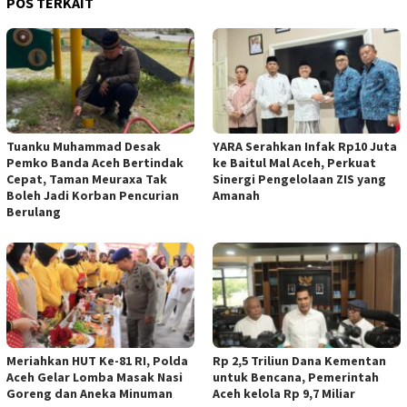
POS TERKAIT
Tuanku Muhammad Desak
YARA Serahkan Infak Rp10 Juta
Pemko Banda Aceh Bertindak
ke Baitul Mal Aceh, Perkuat
Cepat, Taman Meuraxa Tak
Sinergi Pengelolaan ZIS yang
Boleh Jadi Korban Pencurian
Amanah
Berulang
Meriahkan HUT Ke-81 RI, Polda
Rp 2,5 Triliun Dana Kementan
Aceh Gelar Lomba Masak Nasi
untuk Bencana, Pemerintah
Goreng dan Aneka Minuman
Aceh kelola Rp 9,7 Miliar