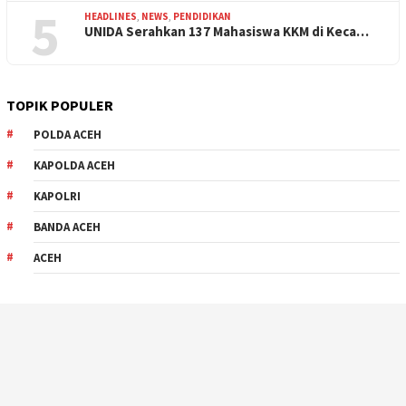
5
HEADLINES
,
NEWS
,
PENDIDIKAN
UNIDA Serahkan 137 Mahasiswa KKM di Keca…
TOPIK POPULER
POLDA ACEH
KAPOLDA ACEH
KAPOLRI
BANDA ACEH
ACEH