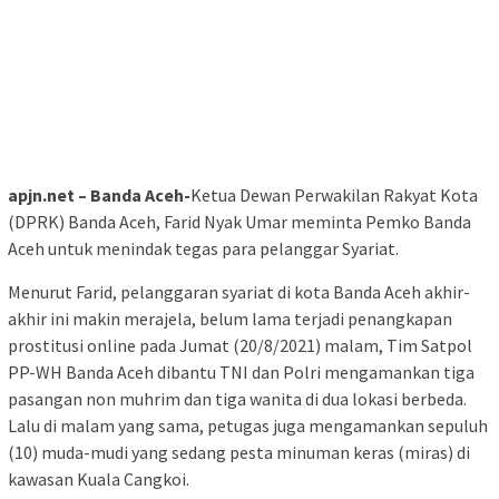
apjn.net – Banda Aceh-
Ketua Dewan Perwakilan Rakyat Kota
(DPRK) Banda Aceh, Farid Nyak Umar meminta Pemko Banda
Aceh untuk menindak tegas para pelanggar Syariat.
Menurut Farid, pelanggaran syariat di kota Banda Aceh akhir-
akhir ini makin merajela, belum lama terjadi penangkapan
prostitusi online pada Jumat (20/8/2021) malam, Tim Satpol
PP-WH Banda Aceh dibantu TNI dan Polri mengamankan tiga
pasangan non muhrim dan tiga wanita di dua lokasi berbeda.
Lalu di malam yang sama, petugas juga mengamankan sepuluh
(10) muda-mudi yang sedang pesta minuman keras (miras) di
kawasan Kuala Cangkoi.