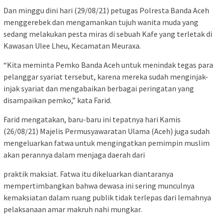
Dan minggu dini hari (29/08/21) petugas Polresta Banda Aceh
menggerebek dan mengamankan tujuh wanita muda yang
sedang melakukan pesta miras di sebuah Kafe yang terletak di
Kawasan Ulee Lheu, Kecamatan Meuraxa.
“Kita meminta Pemko Banda Aceh untuk menindak tegas para
pelanggar syariat tersebut, karena mereka sudah menginjak-
injak syariat dan mengabaikan berbagai peringatan yang
disampaikan pemko,” kata Farid.
Farid mengatakan, baru-baru ini tepatnya hari Kamis
(26/08/21) Majelis Permusyawaratan Ulama (Aceh) juga sudah
mengeluarkan fatwa untuk mengingatkan pemimpin muslim
akan perannya dalam menjaga daerah dari
praktik maksiat. Fatwa itu dikeluarkan diantaranya
mempertimbangkan bahwa dewasa ini sering munculnya
kemaksiatan dalam ruang publik tidak terlepas dari lemahnya
pelaksanaan amar makruh nahi mungkar.