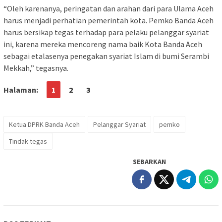
“Oleh karenanya, peringatan dan arahan dari para Ulama Aceh
harus menjadi perhatian pemerintah kota. Pemko Banda Aceh
harus bersikap tegas terhadap para pelaku pelanggar syariat
ini, karena mereka mencoreng nama baik Kota Banda Aceh
sebagai etalasenya penegakan syariat Islam di bumi Serambi
Mekkah,” tegasnya.
Halaman:
1
2
3
Ketua DPRK Banda Aceh
Pelanggar Syariat
pemko
Tindak tegas
SEBARKAN