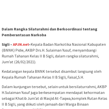
Dalam Rangka Silaturahmi dan Berkoordinasi tentang
Pemberantasan Narkoba
Sigli –
APJN.net
–
Kepala Badan Narkotika Nasional Kabupaten
(BNNK) Pidie, AKBP Drs.H. Sulaiman Yusuf, menyambangi
Rumah Tahanan Kelas II B Sigli, dalam rangka silaturahmi,
Jum’at (26/02/2021).
Kedatangan kepala BNNK tersebut disambut langsung oleh
Kepala Rumah Tahanan Kelas II B Sigli, Faisal,S.H.
Dalam kunjungan tersebut, selain untuk bersilaturrahmi, AKBP
H.Sulaiman Yusuf juga berkesempatan mendapat kehormatan
sebagai Khatib Jum’at di Masjid At-Taqwa,komplek Rutan Kelas
II B Sigli, yang diikuti oleh jamaah dari Warga Binaan