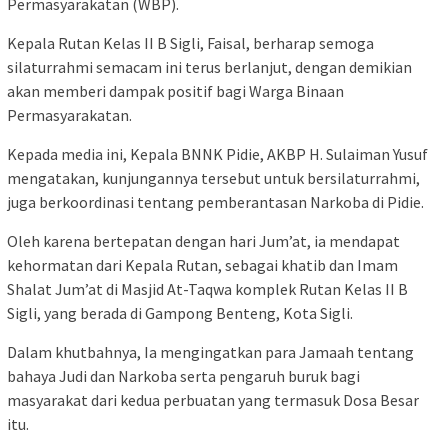
Permasyarakatan (WBP).
Kepala Rutan Kelas II B Sigli, Faisal, berharap semoga
silaturrahmi semacam ini terus berlanjut, dengan demikian
akan memberi dampak positif bagi Warga Binaan
Permasyarakatan.
Kepada media ini, Kepala BNNK Pidie, AKBP H. Sulaiman Yusuf
mengatakan, kunjungannya tersebut untuk bersilaturrahmi,
juga berkoordinasi tentang pemberantasan Narkoba di Pidie.
Oleh karena bertepatan dengan hari Jum’at, ia mendapat
kehormatan dari Kepala Rutan, sebagai khatib dan Imam
Shalat Jum’at di Masjid At-Taqwa komplek Rutan Kelas II B
Sigli, yang berada di Gampong Benteng, Kota Sigli.
Dalam khutbahnya, Ia mengingatkan para Jamaah tentang
bahaya Judi dan Narkoba serta pengaruh buruk bagi
masyarakat dari kedua perbuatan yang termasuk Dosa Besar
itu.