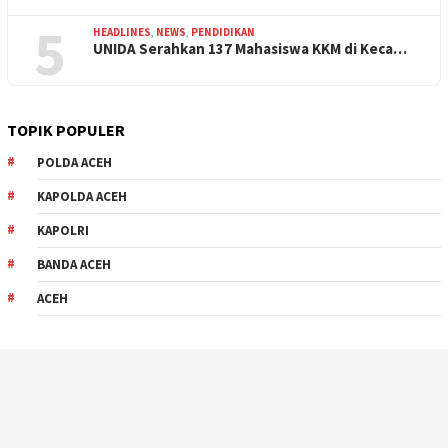
5
HEADLINES
,
NEWS
,
PENDIDIKAN
UNIDA Serahkan 137 Mahasiswa KKM di Keca…
TOPIK POPULER
POLDA ACEH
KAPOLDA ACEH
KAPOLRI
BANDA ACEH
ACEH