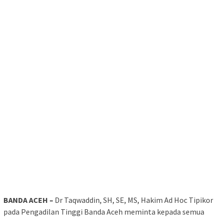
BANDA ACEH –
Dr Taqwaddin, SH, SE, MS, Hakim Ad Hoc Tipikor
pada Pengadilan Tinggi Banda Aceh meminta kepada semua