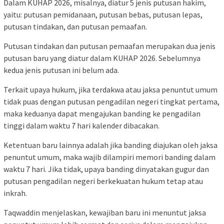
Dalam KUHAP 2026, misalnya, diatur 5 jenis putusan hakim,
yaitu: putusan pemidanaan, putusan bebas, putusan lepas,
putusan tindakan, dan putusan pemaafan.
Putusan tindakan dan putusan pemaafan merupakan dua jenis
putusan baru yang diatur dalam KUHAP 2026. Sebelumnya
kedua jenis putusan ini belum ada.
Terkait upaya hukum, jika terdakwa atau jaksa penuntut umum
tidak puas dengan putusan pengadilan negeri tingkat pertama,
maka keduanya dapat mengajukan banding ke pengadilan
tinggi dalam waktu 7 hari kalender dibacakan.
Ketentuan baru lainnya adalah jika banding diajukan oleh jaksa
penuntut umum, maka wajib dilampiri memori banding dalam
waktu 7 hari. Jika tidak, upaya banding dinyatakan gugur dan
putusan pengadilan negeri berkekuatan hukum tetap atau
inkrah.
Taqwaddin menjelaskan, kewajiban baru ini menuntut jaksa