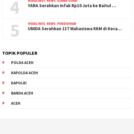
4
HEADLINES
,
NEWS
,
SERBA-SERBI
YARA Serahkan Infak Rp10 Juta ke Baitul …
5
HEADLINES
,
NEWS
,
PENDIDIKAN
UNIDA Serahkan 137 Mahasiswa KKM di Keca…
TOPIK POPULER
POLDA ACEH
KAPOLDA ACEH
KAPOLRI
BANDA ACEH
ACEH