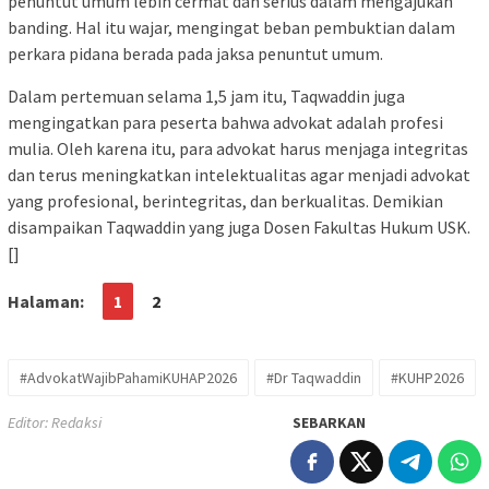
penuntut umum lebih cermat dan serius dalam mengajukan
banding. Hal itu wajar, mengingat beban pembuktian dalam
perkara pidana berada pada jaksa penuntut umum.
Dalam pertemuan selama 1,5 jam itu, Taqwaddin juga
mengingatkan para peserta bahwa advokat adalah profesi
mulia. Oleh karena itu, para advokat harus menjaga integritas
dan terus meningkatkan intelektualitas agar menjadi advokat
yang profesional, berintegritas, dan berkualitas. Demikian
disampaikan Taqwaddin yang juga Dosen Fakultas Hukum USK.
[]
Halaman:
1
2
#AdvokatWajibPahamiKUHAP2026
#Dr Taqwaddin
#KUHP2026
Editor: Redaksi
SEBARKAN