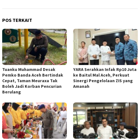
POS TERKAIT
Tuanku Muhammad Desak
YARA Serahkan Infak Rp10 Juta
Pemko Banda Aceh Bertindak
ke Baitul Mal Aceh, Perkuat
Cepat, Taman Meuraxa Tak
Sinergi Pengelolaan ZIS yang
Boleh Jadi Korban Pencurian
Amanah
Berulang