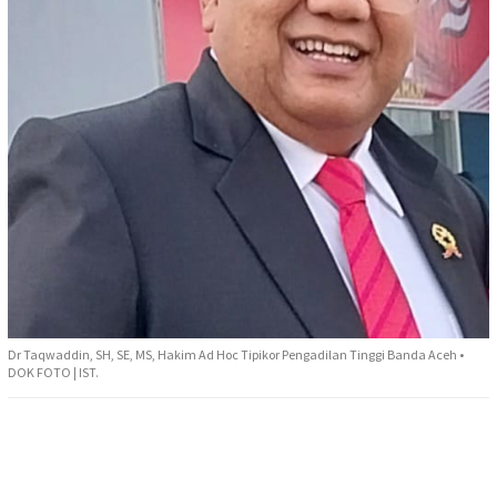
Dr Taqwaddin, SH, SE, MS, Hakim Ad Hoc Tipikor Pengadilan Tinggi Banda Aceh •
DOK FOTO | IST.