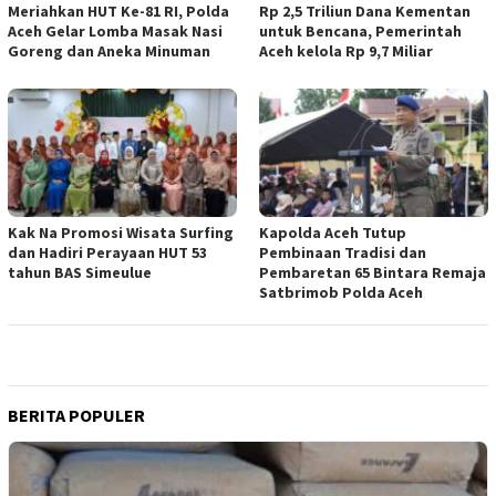
Meriahkan HUT Ke-81 RI, Polda
Rp 2,5 Triliun Dana Kementan
Aceh Gelar Lomba Masak Nasi
untuk Bencana, Pemerintah
Goreng dan Aneka Minuman
Aceh kelola Rp 9,7 Miliar
Kak Na Promosi Wisata Surfing
Kapolda Aceh Tutup
dan Hadiri Perayaan HUT 53
Pembinaan Tradisi dan
tahun BAS Simeulue
Pembaretan 65 Bintara Remaja
Satbrimob Polda Aceh
BERITA POPULER