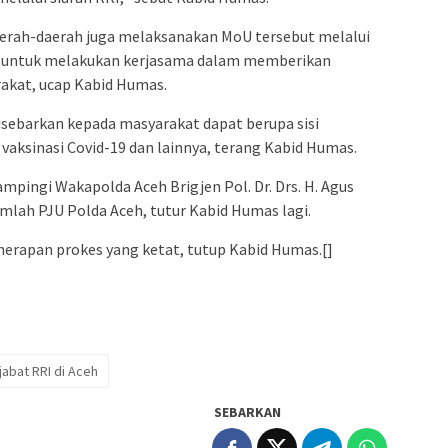
daerah-daerah juga melaksanakan MoU tersebut melalui
ah untuk melakukan kerjasama dalam memberikan
rakat, ucap Kabid Humas.
isebarkan kepada masyarakat dapat berupa sisi
 vaksinasi Covid-19 dan lainnya, terang Kabid Humas.
mpingi Wakapolda Aceh Brigjen Pol. Dr. Drs. H. Agus
jumlah PJU Polda Aceh, tutur Kabid Humas lagi.
nerapan prokes yang ketat, tutup Kabid Humas.[]
jabat RRI di Aceh
SEBARKAN