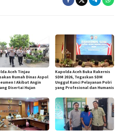
lda Aceh Tinjau
Kapolda Aceh Buka Rakernis
sakan Rumah Dinas Aspol
SDM 2026, Tegaskan SDM
eumen I Akibat Angin
Unggul Kunci Pelayanan Polri
ang Disertai Hujan
yang Profesional dan Humanis