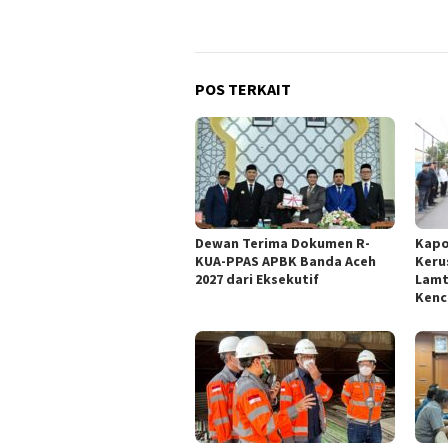
POS TERKAIT
Dewan Terima Dokumen R-
Kapo
KUA-PPAS APBK Banda Aceh
Keru
2027 dari Eksekutif
Lamt
Kenc