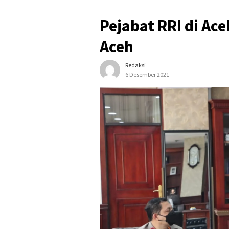
Pejabat RRI di Ac
Aceh
Redaksi
6 Desember 2021