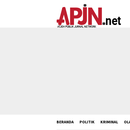
Loncat
ke
konten
BERANDA
POLITIK
KRIMINAL
OL