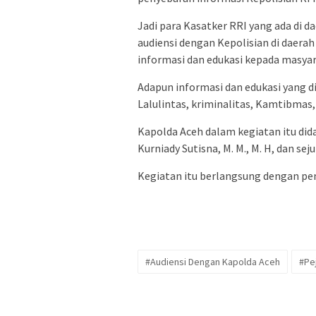
Jadi para Kasatker RRI yang ada di 
audiensi dengan Kepolisian di daer
informasi dan edukasi kepada masya
Adapun informasi dan edukasi yang d
Lalulintas, kriminalitas, Kamtibmas,
Kapolda Aceh dalam kegiatan itu dida
Kurniady Sutisna, M. M., M. H, dan se
Kegiatan itu berlangsung dengan pe
#Audiensi Dengan Kapolda Aceh
#Pe