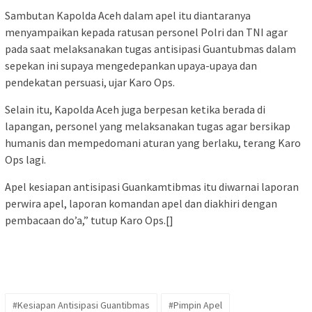
Sambutan Kapolda Aceh dalam apel itu diantaranya
menyampaikan kepada ratusan personel Polri dan TNI agar
pada saat melaksanakan tugas antisipasi Guantubmas dalam
sepekan ini supaya mengedepankan upaya-upaya dan
pendekatan persuasi, ujar Karo Ops.
Selain itu, Kapolda Aceh juga berpesan ketika berada di
lapangan, personel yang melaksanakan tugas agar bersikap
humanis dan mempedomani aturan yang berlaku, terang Karo
Ops lagi.
Apel kesiapan antisipasi Guankamtibmas itu diwarnai laporan
perwira apel, laporan komandan apel dan diakhiri dengan
pembacaan do’a,” tutup Karo Ops.[]
#Kesiapan Antisipasi Guantibmas
#Pimpin Apel