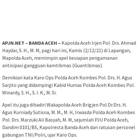
APJN.NET – BANDA ACEH –
Kapolda Aceh Irjen Pol. Drs. Ahmad
Haydar, S. H., M. M, pagi hari ini, Kamis (2/12/21) di Lapangan,
Mapolda Aceh, memimpin apel kesiapan pengamanan
antisipasi gangguan kamtibmas (Guantibmas).
Demikian kata Karo Ops Polda Aceh Kombes Pol. Drs. H. Agus
Sarjito yang didampingi Kabid Humas Polda Aceh Kombes Pol.
Winardy, S. H., S. I. K., M. Si.
Apel itu juga dihadiri Wakapolda Aceh Brigjen Pol.Dr.Drs. H.
Agus Kurniady Sutisna, M. M., M. H, Irwasda Polda Aceh Kombes
Pol. Drs. Marzuki Ali Basyah, M. M, sejumlah PJU Polda Aceh,
Dandim 0101/BS, Kapolresta Banda Aceh dan ratusan personel
gabungan TNI/Polri, ujar Karo Ops.