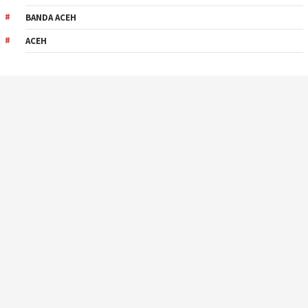
BANDA ACEH
ACEH