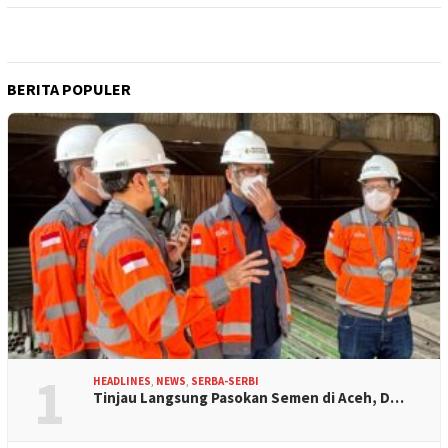
BERITA POPULER
1
HEADLINES
,
NEWS
,
SERBA-SERBI
Tinjau Langsung Pasokan Semen di Aceh, D…