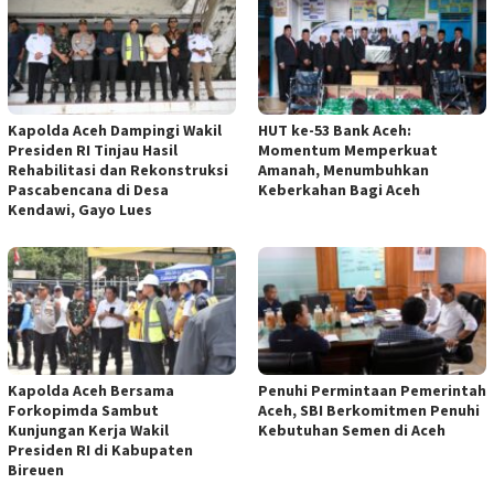
Kapolda Aceh Dampingi Wakil
HUT ke-53 Bank Aceh:
Presiden RI Tinjau Hasil
Momentum Memperkuat
Rehabilitasi dan Rekonstruksi
Amanah, Menumbuhkan
Pascabencana di Desa
Keberkahan Bagi Aceh
Kendawi, Gayo Lues
Kapolda Aceh Bersama
Penuhi Permintaan Pemerintah
Forkopimda Sambut
Aceh, SBI Berkomitmen Penuhi
Kunjungan Kerja Wakil
Kebutuhan Semen di Aceh
Presiden RI di Kabupaten
Bireuen