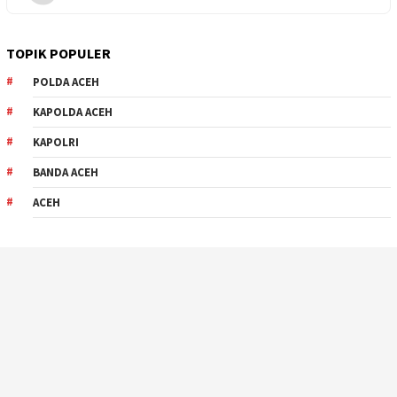
TOPIK POPULER
POLDA ACEH
KAPOLDA ACEH
KAPOLRI
BANDA ACEH
ACEH