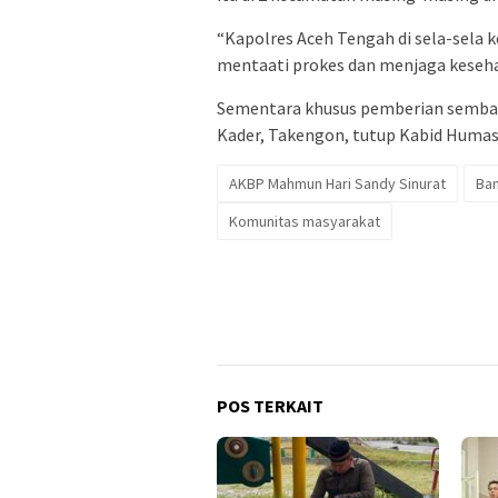
“Kapolres Aceh Tengah di sela-sela 
mentaati prokes dan menjaga keseh
Sementara khusus pemberian sembako
Kader, Takengon, tutup Kabid Humas
AKBP Mahmun Hari Sandy Sinurat
Ban
Komunitas masyarakat
POS TERKAIT