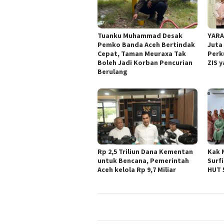
Tuanku Muhammad Desak
YARA
Pemko Banda Aceh Bertindak
Juta 
Cepat, Taman Meuraxa Tak
Perk
Boleh Jadi Korban Pencurian
ZIS 
Berulang
Rp 2,5 Triliun Dana Kementan
Kak 
untuk Bencana, Pemerintah
Surf
Aceh kelola Rp 9,7 Miliar
HUT 