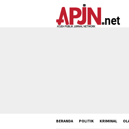
Loncat
ke
konten
BERANDA
POLITIK
KRIMINAL
OL