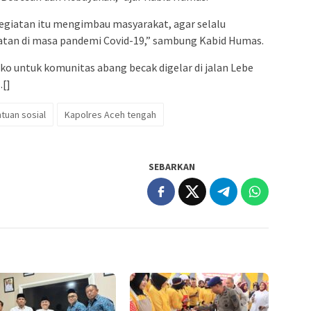
kegiatan itu mengimbau masyarakat, agar selalu
atan di masa pandemi Covid-19,” sambung Kabid Humas.
 untuk komunitas abang becak digelar di jalan Lebe
.[]
tuan sosial
Kapolres Aceh tengah
SEBARKAN