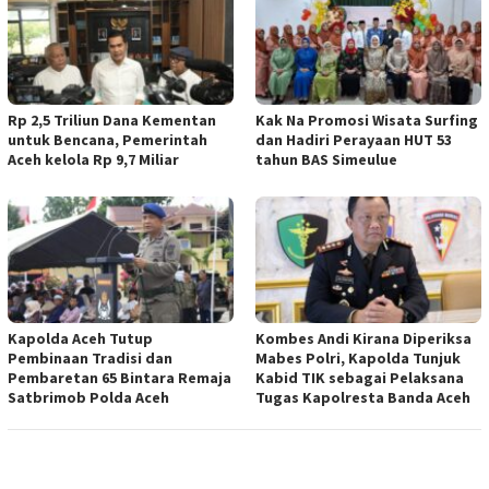
Rp 2,5 Triliun Dana Kementan
Kak Na Promosi Wisata Surfing
untuk Bencana, Pemerintah
dan Hadiri Perayaan HUT 53
Aceh kelola Rp 9,7 Miliar
tahun BAS Simeulue
Kapolda Aceh Tutup
Kombes Andi Kirana Diperiksa
Pembinaan Tradisi dan
Mabes Polri, Kapolda Tunjuk
Pembaretan 65 Bintara Remaja
Kabid TIK sebagai Pelaksana
Satbrimob Polda Aceh
Tugas Kapolresta Banda Aceh