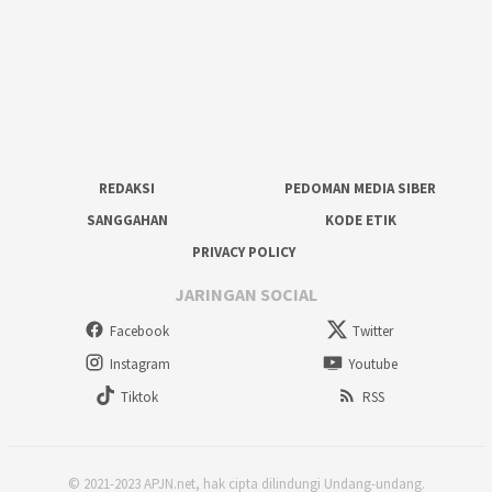
REDAKSI
PEDOMAN MEDIA SIBER
SANGGAHAN
KODE ETIK
PRIVACY POLICY
JARINGAN SOCIAL
Facebook
Twitter
Instagram
Youtube
Tiktok
RSS
© 2021-2023 APJN.net, hak cipta dilindungi Undang-undang.