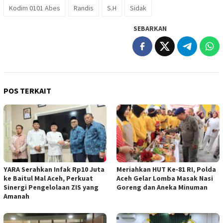
Kodim 0101 Abes
Randis
S.H
Sidak
SEBARKAN
POS TERKAIT
YARA Serahkan Infak Rp10 Juta
Meriahkan HUT Ke-81 RI, Polda
ke Baitul Mal Aceh, Perkuat
Aceh Gelar Lomba Masak Nasi
Sinergi Pengelolaan ZIS yang
Goreng dan Aneka Minuman
Amanah