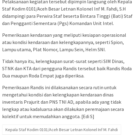
Pelaksanaan kegiatan tersebut dipimpin langsung oleh Kepala
Staf Kodim 0101/Aceh Besar Letnan Kolonel Inf M. Fahdi, S.H
didampingi para Perwira Staf beserta Bintara Tinggi (Bati) Staf
dan Pengganti Sementara (Pgs) Komandan Unit Intel.
Pemeriksaan kendaraan yang meliputi kesiapan operasional
atau kondisi kendaraan dan kelengkapannya, seperti Spion,
Lampu utama, Plat Nomor, Lampu Sein, Helm SNI.
Tidak hanya itu, kelengkapan surat-surat seperti SIM Dinas,
STNK dan KTA dari pengguna Randis tersebut baik Randis Roda
Dua maupun Roda Empat juga diperiksa.
Pemeriksaan Randis ini dilaksanakan secara rutin untuk
mengetahui kondisi dan kelengkapan kendaraan dinas
inventaris Prajurit dan PNS TNI AD, apabila ada yang tidak
lengkap atau kadaluarsa akan dilakukan peremajaan secara
kolektif untuk memudahkan anggota. [Edi S]
Kepala Staf Kodim 0101/Aceh Besar Letnan Kolonel Inf M. Fahdi