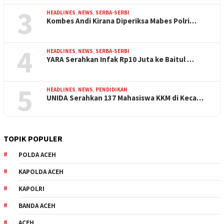
3
HEADLINES
,
NEWS
,
SERBA-SERBI
Kombes Andi Kirana Diperiksa Mabes Polri…
4
HEADLINES
,
NEWS
,
SERBA-SERBI
YARA Serahkan Infak Rp10 Juta ke Baitul …
5
HEADLINES
,
NEWS
,
PENDIDIKAN
UNIDA Serahkan 137 Mahasiswa KKM di Keca…
TOPIK POPULER
POLDA ACEH
KAPOLDA ACEH
KAPOLRI
BANDA ACEH
ACEH