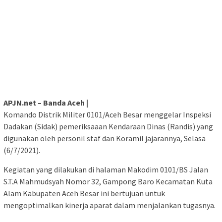
APJN.net – Banda Aceh |
Komando Distrik Militer 0101/Aceh Besar menggelar Inspeksi
Dadakan (Sidak) pemeriksaaan Kendaraan Dinas (Randis) yang
digunakan oleh personil staf dan Koramil jajarannya, Selasa
(6/7/2021).
Kegiatan yang dilakukan di halaman Makodim 0101/BS Jalan
S.T.A Mahmudsyah Nomor 32, Gampong Baro Kecamatan Kuta
Alam Kabupaten Aceh Besar ini bertujuan untuk
mengoptimalkan kinerja aparat dalam menjalankan tugasnya.