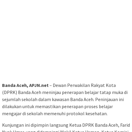
Banda Aceh, APJN.net
– Dewan Perwakilan Rakyat Kota
(DPRK) Banda Aceh meninjau penerapan belajar tatap muka di
sejumlah sekolah dalam kawasan Banda Aceh. Peninjauan ini
dilakukan untuk memastikan penerapan proses belajar
mengajar di sekolah memenuhi protokol kesehatan.
Kunjungan ini dipimpin langsung Ketua DPRK Banda Aceh, Farid