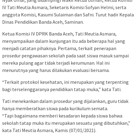
Nyak Umar, yang didampingi Wakil Ketua Usman, Ketua Komisi
IV Tati Meutia Asmara, Seketaris Komisi Sofyan Helmi, serta
anggota Komisi, Kasumi Sulaiman dan Safni. Turut hadir Kepala
Dinas Pendidikan Banda Aceh, Saminan.
Ketua Komisi IV DPRK Banda Aceh, Tati Meutia Asmara,
menyampaikan dalam kunjungan itu ada beberapa hal yang
menjadi catatan pihaknya. Pertama, terkait penerapan
prosedur pengawasan sekolah pada saat siswa masuk sampai
mereka pulang agar tidak terjadi kerumunan. Hal ini
menurutnya yang harus dilakukan evaluasi bersama.
“Terkait protokol kesehatan, ini merupakan yang terpenting
bagi terselenggaranya pendidikan tatap muka,” kata Tati.
Tati menekankan dalam prosedur yang dijalankan, guru tidak
hanya memberatkan siswa pada kurikulum semata.
“Tapi bagaimana memberi kesadaran kepada siswa bahwa
sekolah tatap muka itu merupakan sesuatu yang dibutuhkan,”
kata Tati Meutia Asmara, Kamis (07/01/2021).