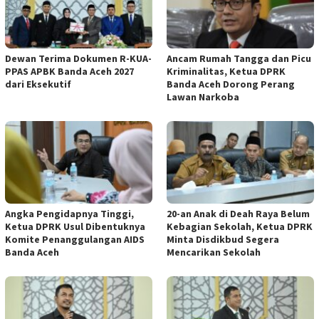
Dewan Terima Dokumen R-KUA-
Ancam Rumah Tangga dan Picu
PPAS APBK Banda Aceh 2027
Kriminalitas, Ketua DPRK
dari Eksekutif
Banda Aceh Dorong Perang
Lawan Narkoba
Angka Pengidapnya Tinggi,
20-an Anak di Deah Raya Belum
Ketua DPRK Usul Dibentuknya
Kebagian Sekolah, Ketua DPRK
Komite Penanggulangan AIDS
Minta Disdikbud Segera
Banda Aceh
Mencarikan Sekolah