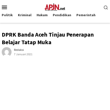
Loncat
Menu
ke
Mobile
konten
Politik
Kriminal
Hukum
Pendidikan
Pemerintah
DPRK Banda Aceh Tinjau Penerapan
Belajar Tatap Muka
Redaksi
7 Januari 2021