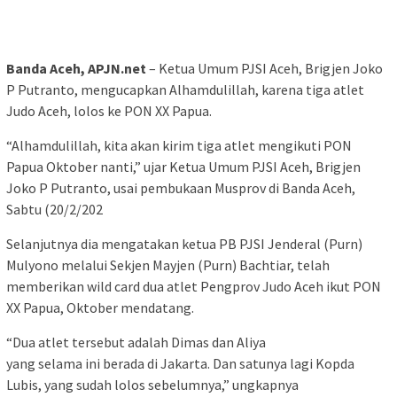
Banda Aceh, APJN.net
– Ketua Umum PJSI Aceh, Brigjen Joko
P Putranto, mengucapkan Alhamdulillah, karena tiga atlet
Judo Aceh, lolos ke PON XX Papua.
“Alhamdulillah, kita akan kirim tiga atlet mengikuti PON
Papua Oktober nanti,” ujar Ketua Umum PJSI Aceh, Brigjen
Joko P Putranto, usai pembukaan Musprov di Banda Aceh,
Sabtu (20/2/202
Selanjutnya dia mengatakan ketua PB PJSI Jenderal (Purn)
Mulyono melalui Sekjen Mayjen (Purn) Bachtiar, telah
memberikan wild card dua atlet Pengprov Judo Aceh ikut PON
XX Papua, Oktober mendatang.
“Dua atlet tersebut adalah Dimas dan Aliya
yang selama ini berada di Jakarta. Dan satunya lagi Kopda
Lubis, yang sudah lolos sebelumnya,” ungkapnya