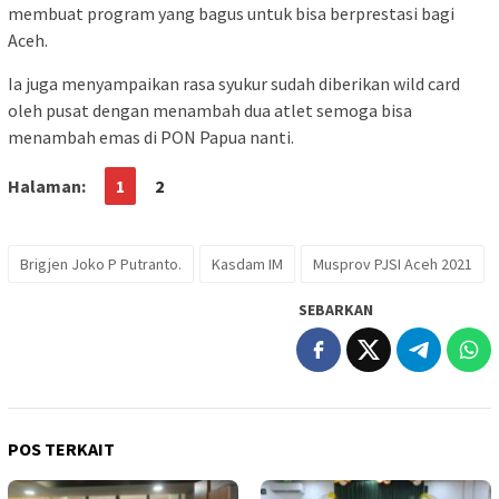
membuat program yang bagus untuk bisa berprestasi bagi
Aceh.
Ia juga menyampaikan rasa syukur sudah diberikan wild card
oleh pusat dengan menambah dua atlet semoga bisa
menambah emas di PON Papua nanti.
Halaman:
1
2
Brigjen Joko P Putranto.
Kasdam IM
Musprov PJSI Aceh 2021
SEBARKAN
POS TERKAIT