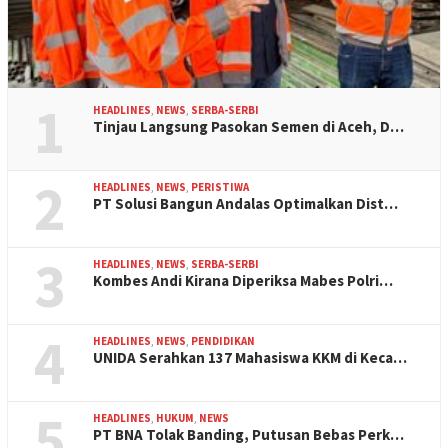
1
HEADLINES
,
NEWS
,
SERBA-SERBI
Tinjau Langsung Pasokan Semen di Aceh, D…
2
HEADLINES
,
NEWS
,
PERISTIWA
PT Solusi Bangun Andalas Optimalkan Dist…
3
HEADLINES
,
NEWS
,
SERBA-SERBI
Kombes Andi Kirana Diperiksa Mabes Polri…
4
HEADLINES
,
NEWS
,
PENDIDIKAN
UNIDA Serahkan 137 Mahasiswa KKM di Keca…
5
HEADLINES
,
HUKUM
,
NEWS
PT BNA Tolak Banding, Putusan Bebas Perk…