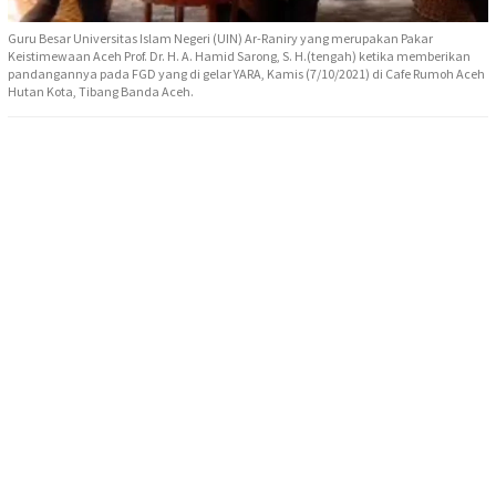
Guru Besar Universitas Islam Negeri (UIN) Ar-Raniry yang merupakan Pakar
Keistimewaan Aceh Prof. Dr. H. A. Hamid Sarong, S. H.(tengah) ketika memberikan
pandangannya pada FGD yang di gelar YARA, Kamis (7/10/2021) di Cafe Rumoh Aceh
Hutan Kota, Tibang Banda Aceh.