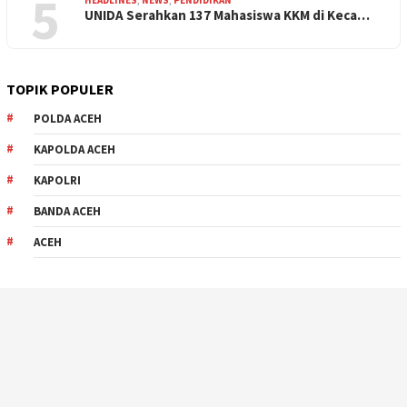
5
UNIDA Serahkan 137 Mahasiswa KKM di Keca…
TOPIK POPULER
POLDA ACEH
KAPOLDA ACEH
KAPOLRI
BANDA ACEH
ACEH