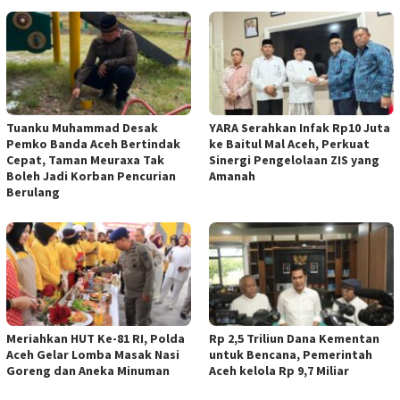
Tuanku Muhammad Desak
YARA Serahkan Infak Rp10 Juta
Pemko Banda Aceh Bertindak
ke Baitul Mal Aceh, Perkuat
Cepat, Taman Meuraxa Tak
Sinergi Pengelolaan ZIS yang
Boleh Jadi Korban Pencurian
Amanah
Berulang
Meriahkan HUT Ke-81 RI, Polda
Rp 2,5 Triliun Dana Kementan
Aceh Gelar Lomba Masak Nasi
untuk Bencana, Pemerintah
Goreng dan Aneka Minuman
Aceh kelola Rp 9,7 Miliar