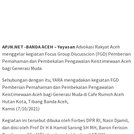
APJN.NET -BANDA ACEH – Yayasan
Advokasi Rakyat Aceh
menggelar kegiatan Focus Group Discusscion (FGD) Pemberian
Pemahaman dan Pembekalan Pengawalan Keistimewaan Aceh
bagi Generasi Muda.
Sehubungan dengan itu, YARA mengadakan kegiatan FGD
Pemberian Pemahaman dan Pembekalan Pengawalan
Keistimewaan Aceh bagi Generasi Muda di Cafe Rumoh Aceh
Hutan Kota, Tibang Banda Aceh,
Kamis (7/10/2021)
Kegiatan ini tersebut dibuka oleh Forbes DPR RI, Nasir Djamil,
dan diisi oleh Prof Dr H A Hamid Sarong SH MH, Baron Ferison