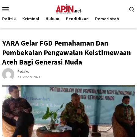
Loncat
Menu
ke
Mobile
konten
Politik
Kriminal
Hukum
Pendidikan
Pemerintah
YARA Gelar FGD Pemahaman Dan
Pembekalan Pengawalan Keistimewaan
Aceh Bagi Generasi Muda
Redaksi
7 Oktober 2021