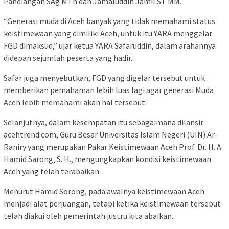
Pandiangan SAg MTh dan Jamaluddin Jamil ST MM.
“Generasi muda di Aceh banyak yang tidak memahami status
keistimewaan yang dimiliki Aceh, untuk itu YARA menggelar
FGD dimaksud,” ujar ketua YARA Safaruddin, dalam arahannya
didepan sejumlah peserta yang hadir.
Safar juga menyebutkan, FGD yang digelar tersebut untuk
memberikan pemahaman lebih luas lagi agar generasi Muda
Aceh lebih memahami akan hal tersebut.
Selanjutnya, dalam kesempatan itu sebagaimana dilansir
acehtrend.com, Guru Besar Universitas Islam Negeri (UIN) Ar-
Raniry yang merupakan Pakar Keistimewaan Aceh Prof. Dr. H. A.
Hamid Sarong, S. H., mengungkapkan kondisi keistimewaan
Aceh yang telah terabaikan.
Menurut Hamid Sorong, pada awalnya keistimewaan Aceh
menjadi alat perjuangan, tetapi ketika keistimewaan tersebut
telah diakui oleh pemerintah justru kita abaikan.