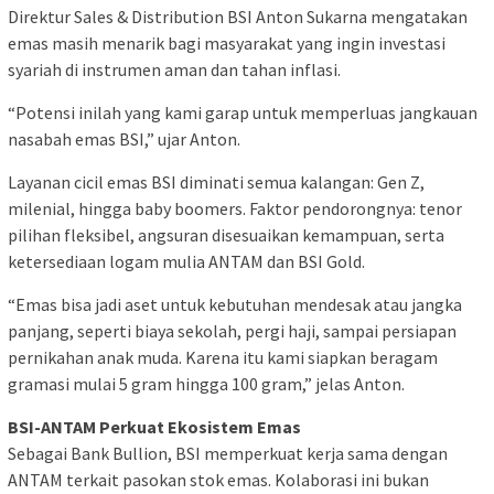
Direktur Sales & Distribution BSI Anton Sukarna mengatakan
emas masih menarik bagi masyarakat yang ingin investasi
syariah di instrumen aman dan tahan inflasi.
“Potensi inilah yang kami garap untuk memperluas jangkauan
nasabah emas BSI,” ujar Anton.
Layanan cicil emas BSI diminati semua kalangan: Gen Z,
milenial, hingga baby boomers. Faktor pendorongnya: tenor
pilihan fleksibel, angsuran disesuaikan kemampuan, serta
ketersediaan logam mulia ANTAM dan BSI Gold.
“Emas bisa jadi aset untuk kebutuhan mendesak atau jangka
panjang, seperti biaya sekolah, pergi haji, sampai persiapan
pernikahan anak muda. Karena itu kami siapkan beragam
gramasi mulai 5 gram hingga 100 gram,” jelas Anton.
BSI-ANTAM Perkuat Ekosistem Emas
Sebagai Bank Bullion, BSI memperkuat kerja sama dengan
ANTAM terkait pasokan stok emas. Kolaborasi ini bukan