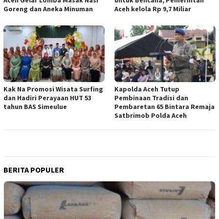
Goreng dan Aneka Minuman
Aceh kelola Rp 9,7 Miliar
Kak Na Promosi Wisata Surfing
Kapolda Aceh Tutup
dan Hadiri Perayaan HUT 53
Pembinaan Tradisi dan
tahun BAS Simeulue
Pembaretan 65 Bintara Remaja
Satbrimob Polda Aceh
BERITA POPULER