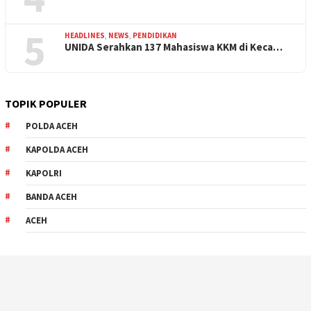
5
HEADLINES
,
NEWS
,
PENDIDIKAN
UNIDA Serahkan 137 Mahasiswa KKM di Keca…
TOPIK POPULER
POLDA ACEH
KAPOLDA ACEH
KAPOLRI
BANDA ACEH
ACEH