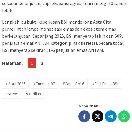
sekadar kelanjutan, tapi ekspansi agresif dari sinergi 10 tahun
lebih.
Langkah itu bukti keseriusan BSI mendorong Asta Cita
pemerintah lewat monetisasi emas dan ekosistem emas
berkelanjutan. Sepanjang 2025, BSI menyerap lebih dari 60%
penjualan emas ANTAM kategori pihak berelasi. Secara total,
BSI menyerap sekitar 11% penjualan emas ANTAM.
Halaman:
1
2
# April 2026
# Tumbuh 97
#Capai Rp16
#Cicil Emas BSI
9% YoY
93 Triliun
SEBARKAN