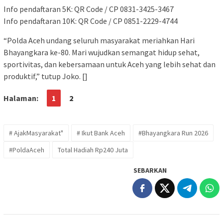
Info pendaftaran 5K: QR Code / CP 0831-3425-3467
Info pendaftaran 10K: QR Code / CP 0851-2229-4744
“Polda Aceh undang seluruh masyarakat meriahkan Hari
Bhayangkara ke-80. Mari wujudkan semangat hidup sehat,
sportivitas, dan kebersamaan untuk Aceh yang lebih sehat dan
produktif,” tutup Joko. []
Halaman:
1
2
# AjakMasyarakat"
# Ikut Bank Aceh
#Bhayangkara Run 2026
#PoldaAceh
Total Hadiah Rp240 Juta
SEBARKAN