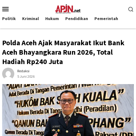
Loncat
Menu
ke
Mobile
konten
Politik
Kriminal
Hukum
Pendidikan
Pemerintah
Polda Aceh Ajak Masyarakat Ikut Bank
Aceh Bhayangkara Run 2026, Total
Hadiah Rp240 Juta
Redaksi
5 Juni 2026