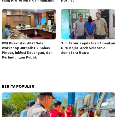
yang Profesional dan Humanis
Normal
PWI Pusat dan AFPI Gelar
Tim Tabur Kejati Aceh Amankan
Workshop Jurnalistik Bahas
DPO Kejari Aceh Selatan di
Pindar, Inklusi Keuangan, dan
Sumatera Utara
Perlindungan Publik
BERITA POPULER