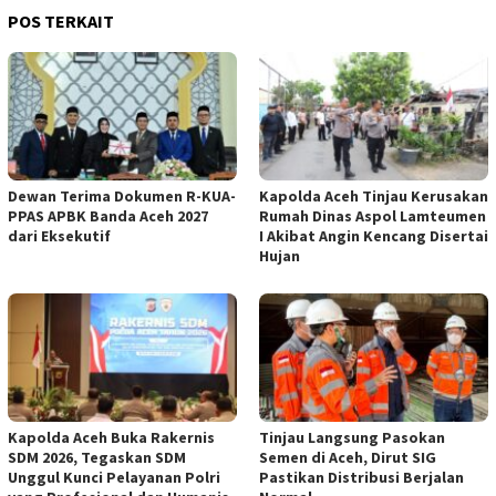
POS TERKAIT
Dewan Terima Dokumen R-KUA-
Kapolda Aceh Tinjau Kerusakan
PPAS APBK Banda Aceh 2027
Rumah Dinas Aspol Lamteumen
dari Eksekutif
I Akibat Angin Kencang Disertai
Hujan
Kapolda Aceh Buka Rakernis
Tinjau Langsung Pasokan
SDM 2026, Tegaskan SDM
Semen di Aceh, Dirut SIG
Unggul Kunci Pelayanan Polri
Pastikan Distribusi Berjalan