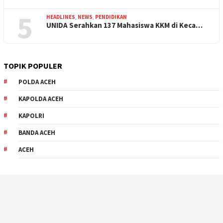
5
HEADLINES
,
NEWS
,
PENDIDIKAN
UNIDA Serahkan 137 Mahasiswa KKM di Keca…
TOPIK POPULER
POLDA ACEH
KAPOLDA ACEH
KAPOLRI
BANDA ACEH
ACEH