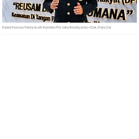
Kabid Humas Polda Aceh Kombes Pol Joko Krisdiyanto • Dok /Foto | Ist.