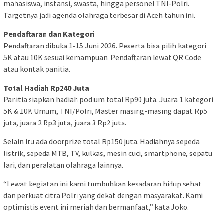
mahasiswa, instansi, swasta, hingga personel TNI-Polri.
Targetnya jadi agenda olahraga terbesar di Aceh tahun ini.
Pendaftaran dan Kategori
Pendaftaran dibuka 1-15 Juni 2026. Peserta bisa pilih kategori
5K atau 10K sesuai kemampuan. Pendaftaran lewat QR Code
atau kontak panitia.
Total Hadiah Rp240 Juta
Panitia siapkan hadiah podium total Rp90 juta. Juara 1 kategori
5K & 10K Umum, TNI/Polri, Master masing-masing dapat Rp5
juta, juara 2 Rp3 juta, juara 3 Rp2 juta.
Selain itu ada doorprize total Rp150 juta. Hadiahnya sepeda
listrik, sepeda MTB, TV, kulkas, mesin cuci, smartphone, sepatu
lari, dan peralatan olahraga lainnya.
“Lewat kegiatan ini kami tumbuhkan kesadaran hidup sehat
dan perkuat citra Polri yang dekat dengan masyarakat. Kami
optimistis event ini meriah dan bermanfaat,” kata Joko.