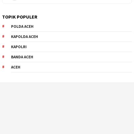
TOPIK POPULER
POLDA ACEH
KAPOLDA ACEH
KAPOLRI
BANDA ACEH
ACEH