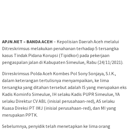
APJN.NET – BANDA ACEH
– Kepolisian Daerah Aceh melalui
Ditreskrimsus melakukan penahanan terhadap 5 tersangka
kasus Tindak Pidana Korupsi (Tipidkor) pada pekerjaan
pengaspalan jalan di Kabupaten Simeulue, Rabu (24/11/2021).
Dirreskrimsus Polda Aceh Kombes Pol Sony Sonjaya, S.I.K.,
dalam keterangan tertulisnya menyampaikan, ke lima
tersangka yang ditahan tersebut adalah IS yang merupakan eks
Kadis Kominfo Simeulue, IH selaku Kadis PUPR Simeulue, YA
selaku Direktur CV ABL (inisial perusahaan-red), AS selaku
Kuasa Direksi PT IMJ (inisial perusahaan-red), dan MI yang
merupakan PPTK.
Sebelumnya, penyidik telah menetapkan ke lima orang