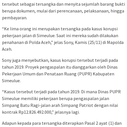
tersebut sebagai tersangka dan menyita sejumlah barang bukti
berupa dokumen, mulai dari perencanaan, pelaksanaan, hingga
pembayaran.
“Ke lima orang ini merupakan tersangka pada kasus korupsi
pekerjaan jalan di Simeulue. Saat ini mereka sudah dilakukan
penahanan di Polda Aceh,” jelas Sony, Kamis (25/11) di Mapolda
Aceh.
Sony juga menyebutkan, kasus korupsi tersebut terjadi pada
tahun 2019. Proyek pengaspalan itu dianggarkan oleh Dinas
Pekerjaan Umum dan Penataan Ruang (PUPR) Kabupaten
Simeulue.
“Kasus tersebut terjadi pada tahun 2019. Di mana Dinas PUPR
Simeulue memiliki pekerjaan berupa pengaspalan jalan
Simpang Batu Ragi-jalan arah Simpang Patriot dengan nilai
kontrak Rp12.826.492.000,” jelasnya lagi.
Adapun kepada para tersangka diterapkan Pasal 2 ayat (1) dan