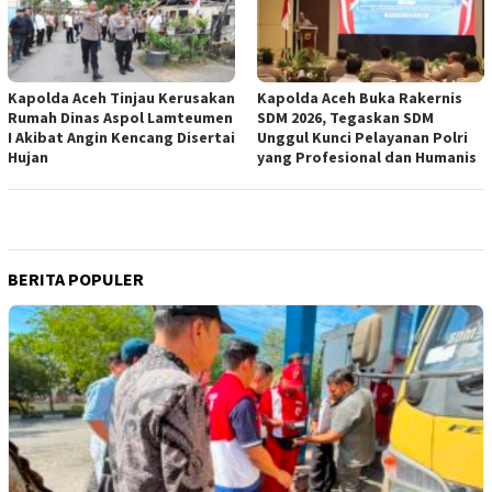
Kapolda Aceh Tinjau Kerusakan
Kapolda Aceh Buka Rakernis
Rumah Dinas Aspol Lamteumen
SDM 2026, Tegaskan SDM
I Akibat Angin Kencang Disertai
Unggul Kunci Pelayanan Polri
Hujan
yang Profesional dan Humanis
BERITA POPULER