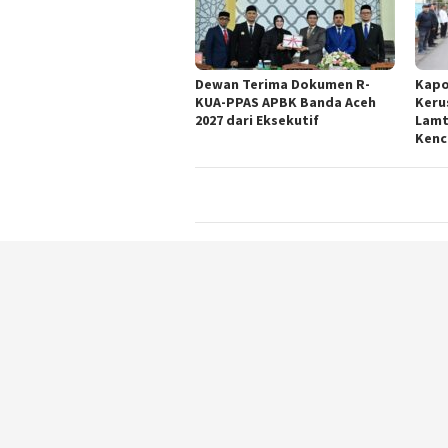
Dewan Terima Dokumen R-
Kapo
KUA-PPAS APBK Banda Aceh
Keru
2027 dari Eksekutif
Lamt
Kenc