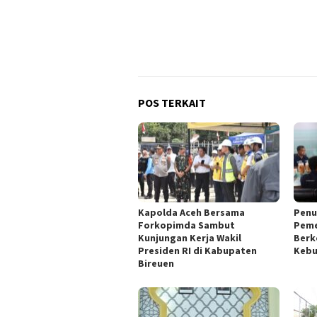
POS TERKAIT
Kapolda Aceh Bersama
Penu
Forkopimda Sambut
Peme
Kunjungan Kerja Wakil
Berk
Presiden RI di Kabupaten
Kebu
Bireuen