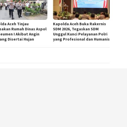
lda Aceh Tinjau
Kapolda Aceh Buka Rakernis
sakan Rumah Dinas Aspol
SDM 2026, Tegaskan SDM
eumen I Akibat Angin
Unggul Kunci Pelayanan Polri
ang Disertai Hujan
yang Profesional dan Humanis