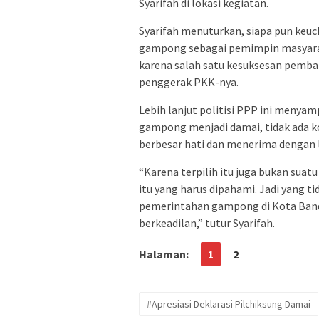
Syarifah di lokasi kegiatan.
Syarifah menuturkan, siapa pun keuch
gampong sebagai pemimpin masyaraka
karena salah satu kesuksesan pemb
penggerak PKK-nya.
Lebih lanjut politisi PPP ini menyam
gampong menjadi damai, tidak ada kon
berbesar hati dan menerima dengan 
“Karena terpilih itu juga bukan sua
itu yang harus dipahami. Jadi yang t
pemerintahan gampong di Kota Banda
berkeadilan,” tutur Syarifah.
Halaman:
1
2
#Apresiasi Deklarasi Pilchiksung Damai