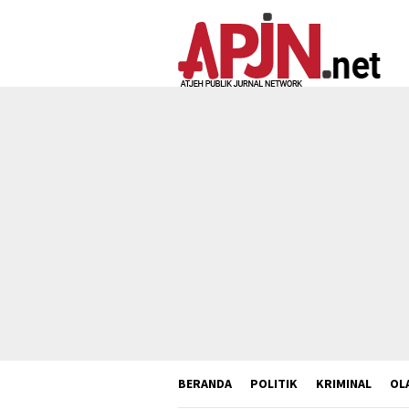
Loncat
ke
konten
BERANDA
POLITIK
KRIMINAL
OL