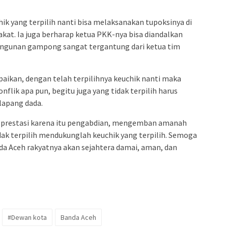
ik yang terpilih nanti bisa melaksanakan tupoksinya di
t. Ia juga berharap ketua PKK-nya bisa diandalkan
angunan gampong sangat tergantung dari ketua tim
paikan, dengan telah terpilihnya keuchik nanti maka
flik apa pun, begitu juga yang tidak terpilih harus
lapang dada.
tu prestasi karena itu pengabdian, mengemban amanah
idak terpilih mendukunglah keuchik yang terpilih. Semoga
 Aceh rakyatnya akan sejahtera damai, aman, dan
#Dewan kota
Banda Aceh