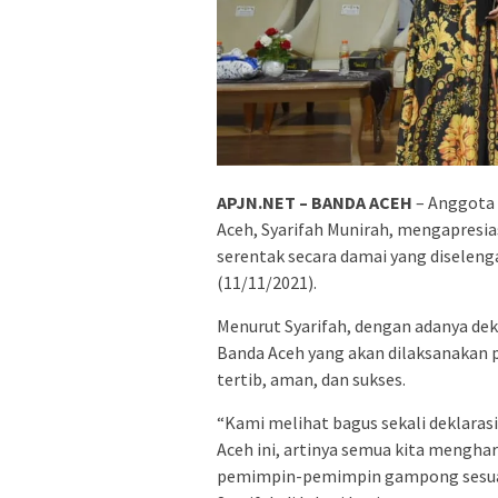
APJN.NET – BANDA ACEH
– Anggota 
Aceh, Syarifah Munirah, mengapresias
serentak secara damai yang diselenga
(11/11/2021).
Menurut Syarifah, dengan adanya dekl
Banda Aceh yang akan dilaksanakan 
tertib, aman, dan sukses.
“Kami melihat bagus sekali deklara
Aceh ini, artinya semua kita mengh
pemimpin-pemimpin gampong sesuai 