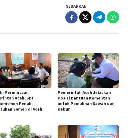
SEBARKAN
hi Permintaan
Pemerintah Aceh Jelaskan
rintah Aceh, SBI
Posisi Bantuan Kementan
omitmen Penuhi
untuk Pemulihan Sawah dan
tuhan Semen di Aceh
Kebun