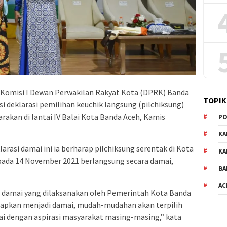
Komisi I Dewan Perwakilan Rakyat Kota (DPRK) Banda
TOPIK
i deklarasi pemilihan keuchik langsung (pilchiksung)
rakan di lantai IV Balai Kota Banda Aceh, Kamis
PO
KA
arasi damai ini ia berharap pilchiksung serentak di Kota
KA
pada 14 November 2021 berlangsung secara damai,
BA
AC
si damai yang dilaksanakan oleh Pemerintah Kota Banda
arapkan menjadi damai, mudah-mudahan akan terpilih
dengan aspirasi masyarakat masing-masing,” kata