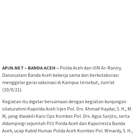
APJN.NET – BANDA ACEH –
Polda Aceh dan UIN Ar-Raniry,
Darussalam Banda Aceh bekerja sama dan berkolaborasi
menggelar gerai vaksinasi di Kampus tersebut, Jum’at
(10/9/21).
Kegiatan itu digelar bersamaan dengan kegiatan kunjungan
silaturahmi Kapolda Aceh Irjen Pol. Drs. Ahmad Haydar, S. H., M.
M, yang diwakili Karo Ops Kombes Pol. Drs. Agus Sarjito, serta
didampingi sejumlah PJU Polda Aceh dan Kapolresta Banda
Aceh, ucap Kabid Humas Polda Aceh Kombes Pol. Winardy, S. H.,