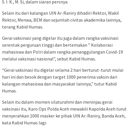
S. I. K., M. Si, dalam siaran persnya.
Selain itu dari kalangan UIN Ar-Raniry dihadiri Rektor, Wakil
Rektor, Menwa, BEM dan sejumlah civitas akademika lainnya,
terang Kabid Humas.
Gerai vaksinasi yang digelar itu juga dalam rangka vaksinasi
serentak perguruan tinggi dan bertemakan ” Kolaborasi
mahasiswa dan Polri dalam rangka penanggulangan Covid-19
melalui vaksinasi nasional”, sebut Kabid Humas.
“Gerai vaksinasi itu digelar selama 2 hari berturut-turut mulai
hari ini dan besok dengan target 1000 penerima vaksin dari
kalangan mahasiswa dan masyarakat lainnya,” tutur Kabid
Humas.
Selain itu dalam momen silaturahmi dan meninjau gerai
vaksinasi itu, Karo Ops Polda Aceh mewakili Kapolda Aceh turut
menyerahkan 1000 masker ke pihak UIN Ar-Raniry, Banda Aceh,
kata Kabid Humas lagi.