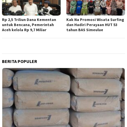
Rp 2,5 Triliun Dana Kementan
Kak Na Promosi Wisata Surfing
untuk Bencana, Pemerintah
dan Hadiri Perayaan HUT 53
Aceh kelola Rp 9,7 Miliar
tahun BAS Simeulue
BERITA POPULER