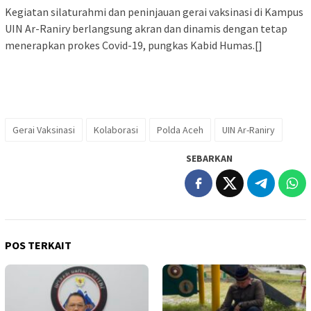
Kegiatan silaturahmi dan peninjauan gerai vaksinasi di Kampus
UIN Ar-Raniry berlangsung akran dan dinamis dengan tetap
menerapkan prokes Covid-19, pungkas Kabid Humas.[]
Gerai Vaksinasi
Kolaborasi
Polda Aceh
UIN Ar-Raniry
SEBARKAN
POS TERKAIT