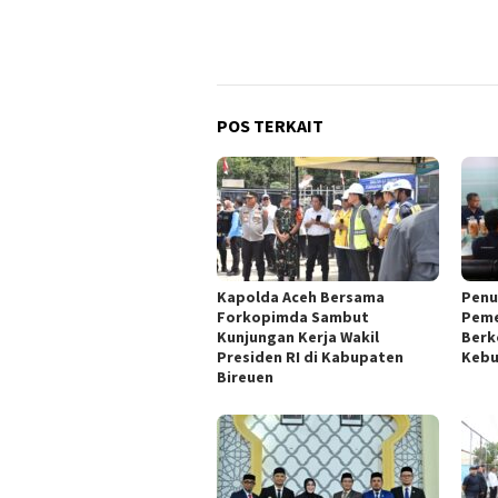
POS TERKAIT
Kapolda Aceh Bersama
Penu
Forkopimda Sambut
Peme
Kunjungan Kerja Wakil
Berk
Presiden RI di Kabupaten
Kebu
Bireuen