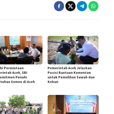
hi Permintaan
Pemerintah Aceh Jelaskan
rintah Aceh, SBI
Posisi Bantuan Kementan
omitmen Penuhi
untuk Pemulihan Sawah dan
tuhan Semen di Aceh
Kebun