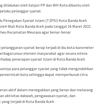
ang dilakukan oleh Satpol PP dan WH Kota dibantu oleh
pelaku pelanggar syariat.
u Penegakan Syariat Islam (T2PSI) Kota Banda Aceh
 oleh Wali Kota Banda Aceh pada tanggal 16 Maret 2021
-lheu Kecamatan Meuraxa agar benar-benar
 pelanggaran syariat kerap terjadi di ibu kota barometer
 berbagai unsur elemen masyarakat agar secara intens
adap penerapan syariat Islam di Kota Banda Aceh.
ukannya para pelanggar syariat yang tidak mengindahkan
h pemerintah kota sehingga dapat memperburuk citra
peran aktif dalam menegakkan yang benar dan melarang
n aktivitas dakwah, pengawasan syariat, dan
yang terjadi di Kota Banda Aceh.