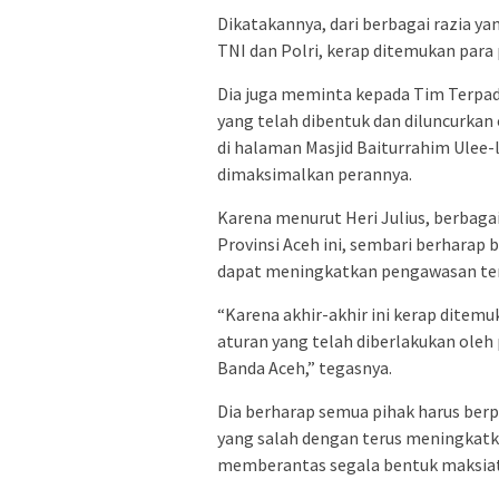
Dikatakannya, dari berbagai razia y
TNI dan Polri, kerap ditemukan para 
Dia juga meminta kepada Tim Terpad
yang telah dibentuk dan diluncurkan
di halaman Masjid Baiturrahim Ulee
dimaksimalkan perannya.
Karena menurut Heri Julius, berbagai
Provinsi Aceh ini, sembari berharap
dapat meningkatkan pengawasan terh
“Karena akhir-akhir ini kerap ditem
aturan yang telah diberlakukan ole
Banda Aceh,” tegasnya.
Dia berharap semua pihak harus ber
yang salah dengan terus meningkatka
memberantas segala bentuk maksiat 