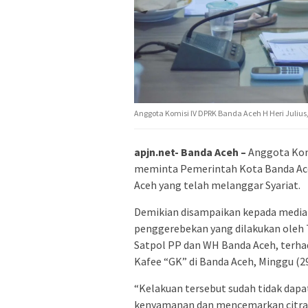
Anggota Komisi IV DPRK Banda Aceh H Heri Julius, 
apjn.net- Banda Aceh –
Anggota Komi
meminta Pemerintah Kota Banda Ace
Aceh yang telah melanggar Syariat.
Demikian disampaikan kepada media i
penggerebekan yang dilakukan oleh
Satpol PP dan WH Banda Aceh, terha
Kafee “GK” di Banda Aceh, Minggu (2
“Kelakuan tersebut sudah tidak dapat
kenyamanan dan mencemarkan citra k