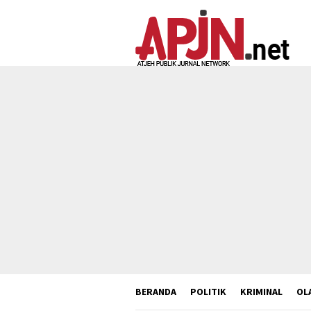
Loncat
ke
konten
BERANDA
POLITIK
KRIMINAL
OL