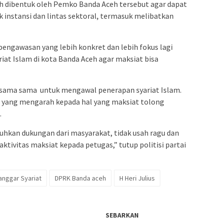
ah dibentuk oleh Pemko Banda Aceh tersebut agar dapat
 instansi dan lintas sektoral, termasuk melibatkan
pengawasan yang lebih konkret dan lebih fokus lagi
at Islam di kota Banda Aceh agar maksiat bisa
ersama sama untuk mengawal penerapan syariat Islam.
as yang mengarah kepada hal yang maksiat tolong
.
uhkan dukungan dari masyarakat, tidak usah ragu dan
tivitas maksiat kepada petugas,” tutup politisi partai
anggar Syariat
DPRK Banda aceh
H Heri Julius
SEBARKAN