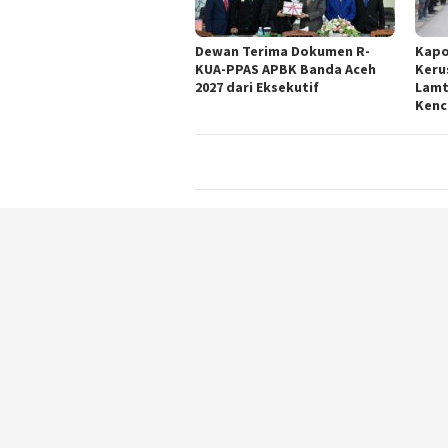
Dewan Terima Dokumen R-
Kapo
KUA-PPAS APBK Banda Aceh
Keru
2027 dari Eksekutif
Lamt
Kenc