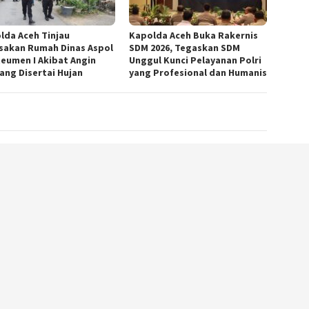
lda Aceh Tinjau
Kapolda Aceh Buka Rakernis
sakan Rumah Dinas Aspol
SDM 2026, Tegaskan SDM
eumen I Akibat Angin
Unggul Kunci Pelayanan Polri
ang Disertai Hujan
yang Profesional dan Humanis