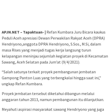
APJN.NET – Tapaktuan- |
Refan Kumbara Juru Bicara kaukus
Peduli Aceh apresiasi Dewan Perwakilan Rakyat Aceh (DPRA)
Hendriyono,anggota DPRA Hendriyono, S.Sos., M.Si, dalam
masa Rises yang menjadi tugas kerja langsung turun
kelapangan meninjau sejumlah kegiatan proyek di Kecamatan
Sawang, Aceh Selatan pada Jum’at (9/4/2021).
“Salah satunya terkait proyek pembangunan jembatan
Gampong Panton Luas yang terbengkalai hingga saat ini,”
ungkap Refan Kumbara.
Proyek jembatan tersebut diketahui dibangun melalui
anggaran tahun 2013, namun pembangunan itu dilanjutkan.
Meyahuti aspirasi masyarakat sawang Hendriyono yang juga