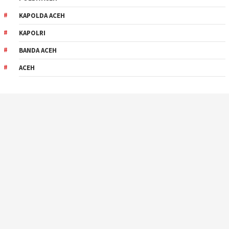
KAPOLDA ACEH
KAPOLRI
BANDA ACEH
ACEH