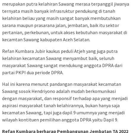
merupakan putra kelahiran Sawang merasa terpanggil jiwanya
ternyata masih banyak infrasruktur pendukung di tanah
kelahiran beliau yang masih sangat banyak membutuhkan
sarana maupun prasarana jalan, jembatan, baik itu sektor
pertanian, perkebunan, untuk akses kebutuhan masyarakat di
kecamtan Sawang kabupaten Aceh Selatan.
Refan Kumbara Jubir kaukus peduli Atjeh yang juga putra
kelahiran kecamatan Sawang menyambut baik, seluruh
masyarakat Sawang sangat mendukung anggota DPRA dari
partai PKPI dua periode DPRA.
Hal ini karena menurut pandangan masyarakat kecamatan
Sawang sosok Hendriyono adalah mudah berkomunikasi
dengan masyarakat, dan responsif terhadap apa yang menjadi
aspirasi masyarakat tanah kelahirannya, bukan hanya saja
kecamatan Sawang, tapi juga dapil 9 umumnya yang menjadi
wilayah kontituen pemilihan anggota DPRA yaitu Dapil 9.
Refan Kumbara berharap Pembangunan Jembatan TA 2022