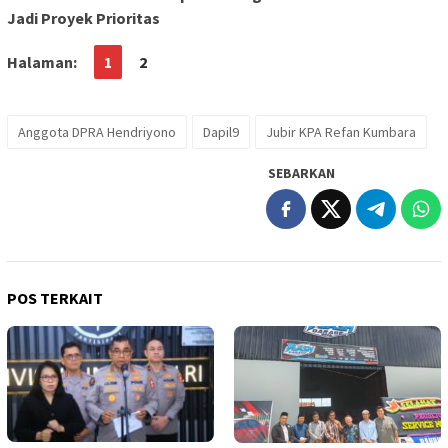
Jadi Proyek Prioritas
Halaman:
1
2
Anggota DPRA Hendriyono
Dapil9
Jubir KPA Refan Kumbara
SEBARKAN
POS TERKAIT