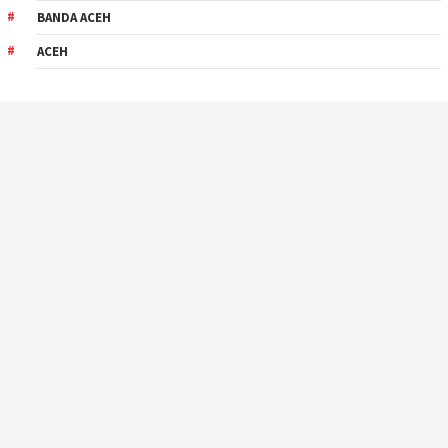
BANDA ACEH
ACEH