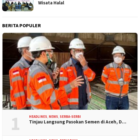
Wisata Halal
BERITA POPULER
1
HEADLINES
,
NEWS
,
SERBA-SERBI
Tinjau Langsung Pasokan Semen di Aceh, D…