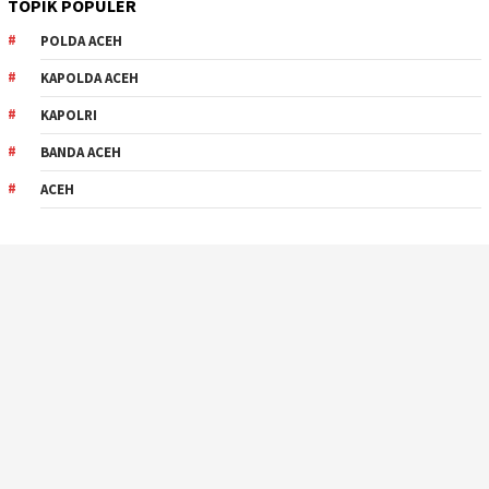
TOPIK POPULER
POLDA ACEH
KAPOLDA ACEH
KAPOLRI
BANDA ACEH
ACEH