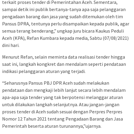
terkait proses tender di Pemerintahan Aceh. Sementara,
sampai detik ini publik bertanya-tanya apa saja pelanggaran
pengadaan barang dan jasa yang sudah ditemukan oleh tim
Pansus DPRA, tentunya perlu disampaikan kepada publik, agar
semua terang benderang,” ungkap juru bicara Kaukus Peduli
Aceh (KPA), Refan Kumbara kepada media, Sabtu (07/08/2021)
dini hari.
Menurut Refan, selain meminta data realisasi tender hingga
saat ini, langkah kongkret dan mendalam seperti pendataan
indikasi pelanggaran aturan yang terjadi.
“Seharusnya Pansus PBJ DPR Aceh sudah melakukan
pendataan dan mengkaji lebih lanjut secara lebih mendalam
apa-apa saja tender yang tak berpotensi melanggar aturan
untuk dilakukan langkah selanjutnya. Atau jangan-jangan
proses tender di Aceh sudah sesuai dengan Perpres Perpres
Nomor 12 Tahun 2021 tentang Pengadaan Barang dan Jasa
Pemerintah beserta aturan turunannya,”ujarnya.