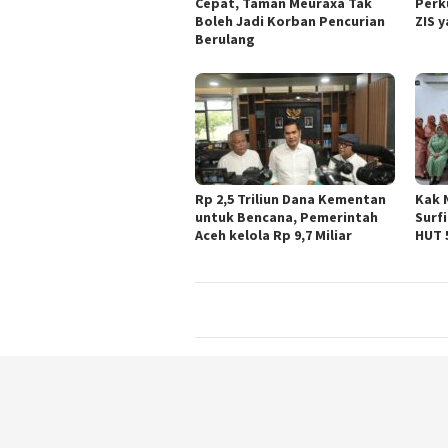
Cepat, Taman Meuraxa Tak
Perk
Boleh Jadi Korban Pencurian
ZIS 
Berulang
Rp 2,5 Triliun Dana Kementan
Kak 
untuk Bencana, Pemerintah
Surf
Aceh kelola Rp 9,7 Miliar
HUT 