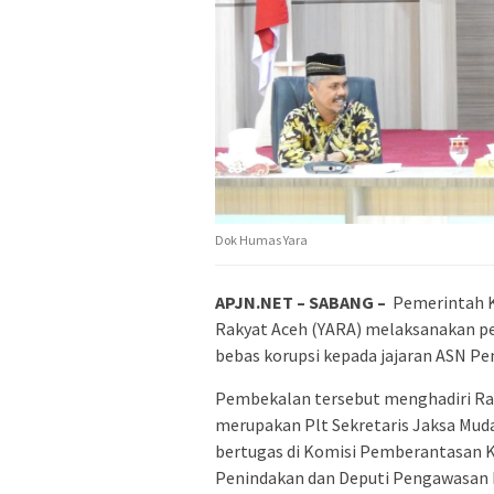
Dok Humas Yara
APJN.NET – SABANG –
Pemerintah K
Rakyat Aceh (YARA) melaksanakan pe
bebas korupsi kepada jajaran ASN P
Pembekalan tersebut menghadiri Ranu
merupakan Plt Sekretaris Jaksa Mud
bertugas di Komisi Pemberantasan K
Penindakan dan Deputi Pengawasan I