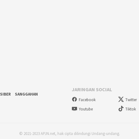
JARINGAN SOCIAL
SIBER
SANGGAHAN
Facebook
Twitter
Youtube
Tiktok
© 2021-2023 APJN.net, hak cipta dilindungi Undang-undang.