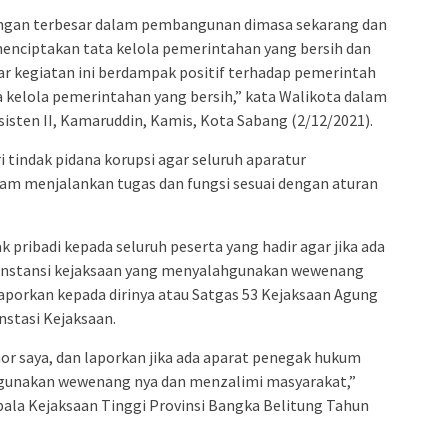
angan terbesar dalam pembangunan dimasa sekarang dan
nciptakan tata kelola pemerintahan yang bersih dan
gar kegiatan ini berdampak positif terhadap pemerintah
kelola pemerintahan yang bersih,” kata Walikota dalam
isten II, Kamaruddin, Kamis, Kota Sabang (2/12/2021).
 tindak pidana korupsi agar seluruh aparatur
lam menjalankan tugas dan fungsi sesuai dengan aturan
ribadi kepada seluruh peserta yang hadir agar jika ada
instansi kejaksaan yang menyalahgunakan wewenang
porkan kepada dirinya atau Satgas 53 Kejaksaan Agung
nstasi Kejaksaan.
mor saya, dan laporkan jika ada aparat penegak hukum
gunakan wewenang nya dan menzalimi masyarakat,”
ala Kejaksaan Tinggi Provinsi Bangka Belitung Tahun