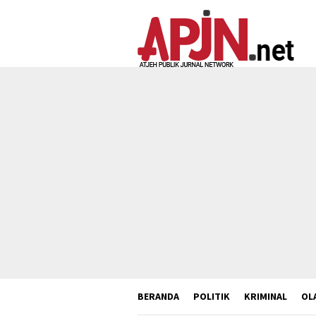
Loncat
ke
konten
BERANDA
POLITIK
KRIMINAL
OL