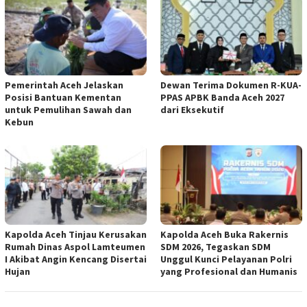
Pemerintah Aceh Jelaskan
Dewan Terima Dokumen R-KUA-
Posisi Bantuan Kementan
PPAS APBK Banda Aceh 2027
untuk Pemulihan Sawah dan
dari Eksekutif
Kebun
Kapolda Aceh Tinjau Kerusakan
Kapolda Aceh Buka Rakernis
Rumah Dinas Aspol Lamteumen
SDM 2026, Tegaskan SDM
I Akibat Angin Kencang Disertai
Unggul Kunci Pelayanan Polri
Hujan
yang Profesional dan Humanis