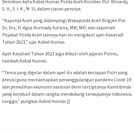
Demikian kata Kabid Humas Polda Aceh Kombes Pol. Winardy,
S. H., S. I. K., M. Si, dalam siaran persnya.
“Kapolda Aceh yang didampingi Wakapolda Aceh Brigjen Pol.
Dr, Drs, H. Agus Kurniady Sutisna, MM, MH, dan sejumlah
Pejabat Polda Aceh lainnya hari ini mengikuti apel Kasatwil
Tahun 2021,” ujar Kabid Humas.
Apel Kasatwil Tahun 2021 juga diikuti oleh jajaran Polres,
tambah Kabid Humas.
“Tema yang digelar dalam apel itu adalah kesiapan Polri yang
presisi guna memantapkan penanggulangan pandemi Covid-19
dan pemulihan ekonomi nasional demi terciptanya Kamtibmas
yang kondusif dalam rangka mendukung terwujudnya Indonesia
tanggu,” pungkas Kabid Humas.[]