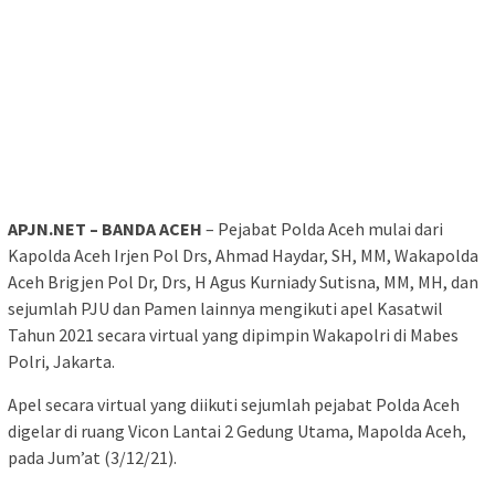
APJN.NET – BANDA ACEH
– Pejabat Polda Aceh mulai dari
Kapolda Aceh Irjen Pol Drs, Ahmad Haydar, SH, MM, Wakapolda
Aceh Brigjen Pol Dr, Drs, H Agus Kurniady Sutisna, MM, MH, dan
sejumlah PJU dan Pamen lainnya mengikuti apel Kasatwil
Tahun 2021 secara virtual yang dipimpin Wakapolri di Mabes
Polri, Jakarta.
Apel secara virtual yang diikuti sejumlah pejabat Polda Aceh
digelar di ruang Vicon Lantai 2 Gedung Utama, Mapolda Aceh,
pada Jum’at (3/12/21).