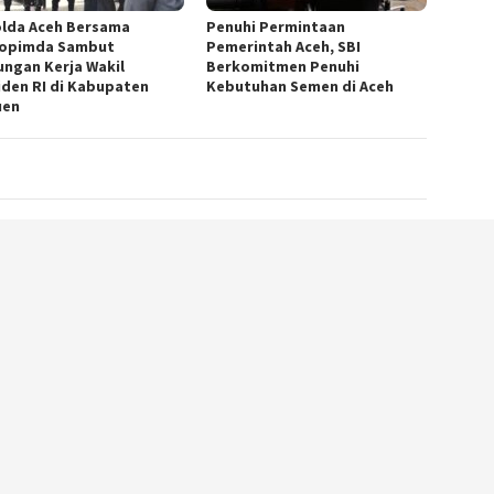
lda Aceh Bersama
Penuhi Permintaan
opimda Sambut
Pemerintah Aceh, SBI
ungan Kerja Wakil
Berkomitmen Penuhi
iden RI di Kabupaten
Kebutuhan Semen di Aceh
uen