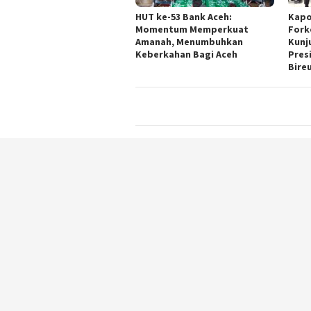
HUT ke-53 Bank Aceh:
Kapo
Momentum Memperkuat
Fork
Amanah, Menumbuhkan
Kunj
Keberkahan Bagi Aceh
Pres
Bire