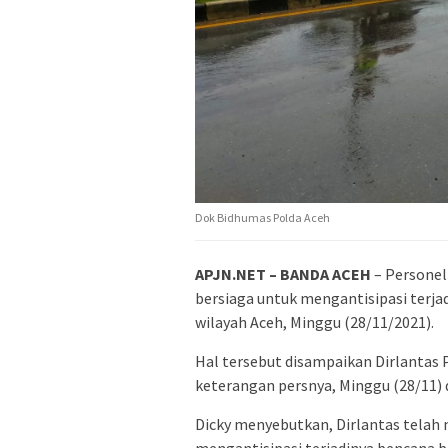
Dok Bidhumas Polda Aceh
APJN.NET – BANDA ACEH
– Personel 
bersiaga untuk mengantisipasi terjad
wilayah Aceh, Minggu (28/11/2021).
Hal tersebut disampaikan Dirlantas P
keterangan persnya, Minggu (28/11) 
Dicky menyebutkan, Dirlantas telah