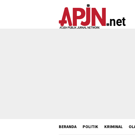
Loncat
ke
konten
BERANDA
POLITIK
KRIMINAL
OL