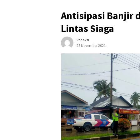
Antisipasi Banjir 
Lintas Siaga
Redaksi
28 November 2021