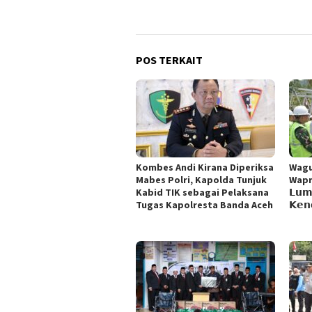
POS TERKAIT
Kombes Andi Kirana Diperiksa
Wagu
Mabes Polri, Kapolda Tunjuk
Wapres
Kabid TIK sebagai Pelaksana
𝗟𝘂𝗺
Tugas Kapolresta Banda Aceh
𝗞𝗲𝗻