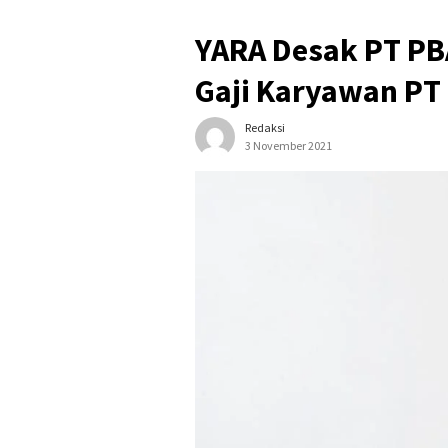
YARA Desak PT PB
Gaji Karyawan PT 
Redaksi
3 November 2021