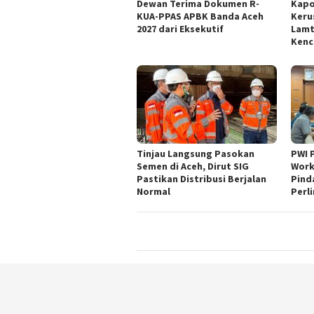
Dewan Terima Dokumen R-
Kapo
KUA-PPAS APBK Banda Aceh
Keru
2027 dari Eksekutif
Lamt
Kenc
Tinjau Langsung Pasokan
PWI 
Semen di Aceh, Dirut SIG
Work
Pastikan Distribusi Berjalan
Pind
Normal
Perl