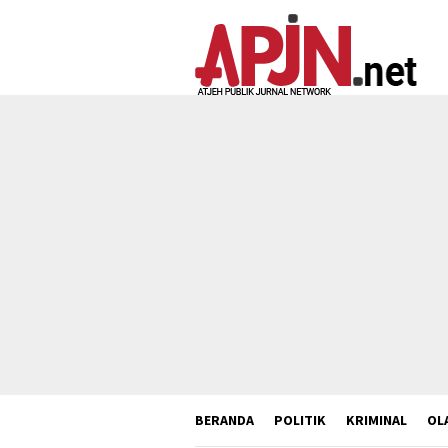
Loncat
ke
konten
BERANDA
POLITIK
KRIMINAL
OL