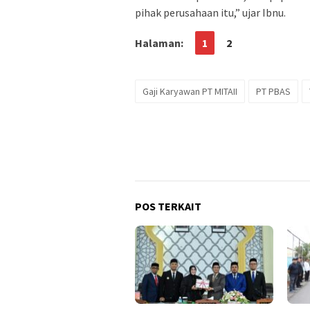
pihak perusahaan itu,” ujar Ibnu.
Halaman:
1
2
Gaji Karyawan PT MITAII
PT PBAS
POS TERKAIT