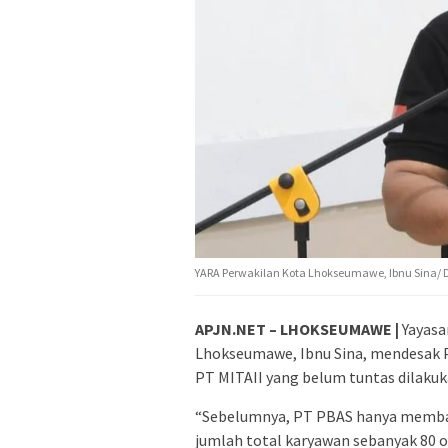
YARA Perwakilan Kota Lhokseumawe, Ibnu Sina/
APJN.NET – LHOKSEUMAWE |
Yayasa
Lhokseumawe, Ibnu Sina, mendesak P
PT MITAII yang belum tuntas dilaku
“Sebelumnya, PT PBAS hanya membay
jumlah total karyawan sebanyak 80 o