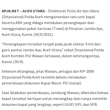
APJN.NET – ACEH UTARA
– Direktorat Polisi Air dan Udara
(Ditpolairud) Polda Aceh mengamankan satu unit kapal
beserta ABK yang diduga melakukan penangkapan ikan
menggunakan pukat harimau (Trawl) di Perairan Jambo Aye,
Aceh Utara, Kamis (30/9/2021).
“Penangkapan tersebut terjadi pada jarak sekitar 4 mil dari
garis pantai Jambo Aye, Aceh Utara,” sebut Dirpolairud Polda
Aceh Kombes Pol Wawan Setiawan, dalam ketetangannya,
Kamis (30/9).
Sebelum ditangkap, jelas Wawan, petugas dari KP-2006
Ditpolairud Polda Aceh terlebih dahulu melakukan
pemeriksaan dokumen Kapal Mesin. PD (inisial).
Saat dilakukan pemeriksaan, sambung Wawan, diketahui bahwa
kapal tersebut berlayar untuk menangkap ikan tanpa memiliki
dokumen kapal yang lengkap, seperti SIUP, SIPI, dan SPB.