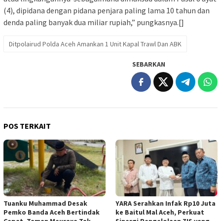
(4), dipidana dengan pidana penjara paling lama 10 tahun dan
denda paling banyak dua miliar rupiah,” pungkasnya.[]
Ditpolairud Polda Aceh Amankan 1 Unit Kapal Trawl Dan ABK
SEBARKAN
POS TERKAIT
Tuanku Muhammad Desak
YARA Serahkan Infak Rp10 Juta
Pemko Banda Aceh Bertindak
ke Baitul Mal Aceh, Perkuat