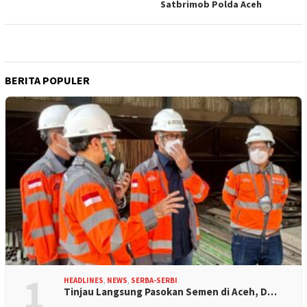
Satbrimob Polda Aceh
BERITA POPULER
1
HEADLINES
,
NEWS
,
SERBA-SERBI
Tinjau Langsung Pasokan Semen di Aceh, D…