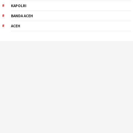
KAPOLRI
BANDA ACEH
ACEH