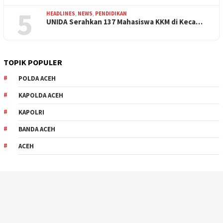
5
HEADLINES
,
NEWS
,
PENDIDIKAN
UNIDA Serahkan 137 Mahasiswa KKM di Keca…
TOPIK POPULER
POLDA ACEH
KAPOLDA ACEH
KAPOLRI
BANDA ACEH
ACEH