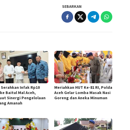
SEBARKAN
 Serahkan Infak Rp10
Meriahkan HUT Ke-81 RI, Polda
ke Baitul Mal Aceh,
Aceh Gelar Lomba Masak Nasi
uat Sinergi Pengelolaan
Goreng dan Aneka Minuman
yang Amanah