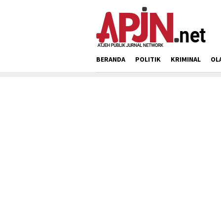
Loncat
ke
konten
BERANDA
POLITIK
KRIMINAL
OL