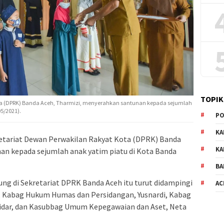
TOPIK
ota (DPRK) Banda Aceh, Tharmizi, menyerahkan santunan kepada sejumlah
5/2021).
PO
KA
etariat Dewan Perwakilan Rakyat Kota (DPRK) Banda
KA
an kepada sejumlah anak yatim piatu di Kota Banda
BA
ng di Sekretariat DPRK Banda Aceh itu turut didampingi
AC
Kabag Hukum Humas dan Persidangan, Yusnardi, Kabag
dar, dan Kasubbag Umum Kepegawaian dan Aset, Neta