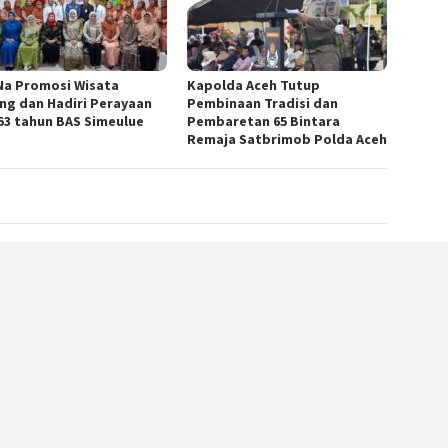
Na Promosi Wisata
Kapolda Aceh Tutup
ing dan Hadiri Perayaan
Pembinaan Tradisi dan
53 tahun BAS Simeulue
Pembaretan 65 Bintara
Remaja Satbrimob Polda Aceh