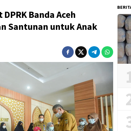
BERIT
at DPRK Banda Aceh
an Santunan untuk Anak