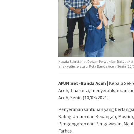
Kepala Sekretariat Dewan Perwakilan Rakyat K
anak yatim piatu di Kota Banda Aceh, Senin (10/0
APJN.net -Banda Aceh |
Kepala Sekr
Aceh, Tharmizi, menyerahkan santun
Aceh, Senin (10/05/2021).
Penyerahan santunan yang berlangsu
Kabag Umum dan Keuangan, Muslim, 
Pengangaran dan Pengawasan, Mauli
Farhas.