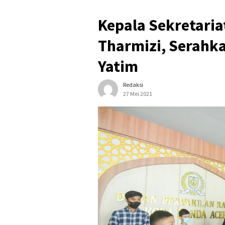
Kepala Sekretari
Tharmizi, Serahk
Yatim
Redaksi
27 Mei 2021