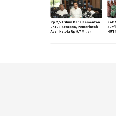
Rp 2,5 Triliun Dana Kementan
Kak 
untuk Bencana, Pemerintah
Surf
Aceh kelola Rp 9,7 Miliar
HUT 