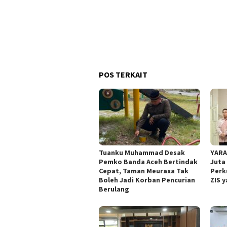
POS TERKAIT
Tuanku Muhammad Desak
YARA
Pemko Banda Aceh Bertindak
Juta 
Cepat, Taman Meuraxa Tak
Perk
Boleh Jadi Korban Pencurian
ZIS 
Berulang