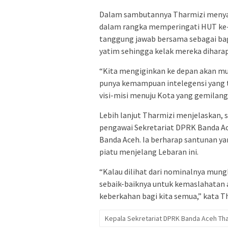
Dalam sambutannya Tharmizi menyam
dalam rangka memperingati HUT ke-
tanggung jawab bersama sebagai ba
yatim sehingga kelak mereka diharap
“Kita mengiginkan ke depan akan mun
punya kemampuan intelegensi yang 
visi-misi menuju Kota yang gemilang 
Lebih lanjut Tharmizi menjelaskan,
pengawai Sekretariat DPRK Banda Ac
Banda Aceh. Ia berharap santunan y
piatu menjelang Lebaran ini.
“Kalau dilihat dari nominalnya mun
sebaik-baiknya untuk kemaslahatan
keberkahan bagi kita semua,” kata Th
Kepala Sekretariat DPRK Banda Aceh Tha