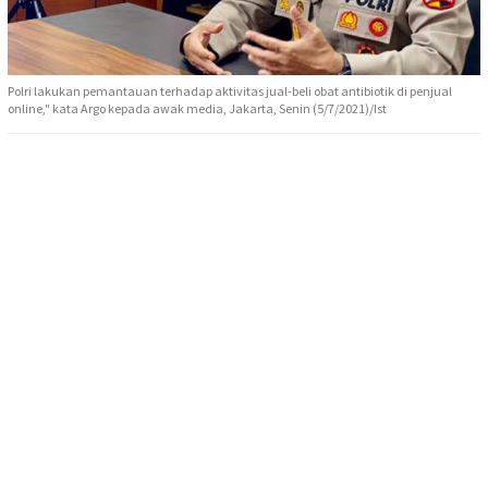
Polri lakukan pemantauan terhadap aktivitas jual-beli obat antibiotik di penjual
online," kata Argo kepada awak media, Jakarta, Senin (5/7/2021)/Ist