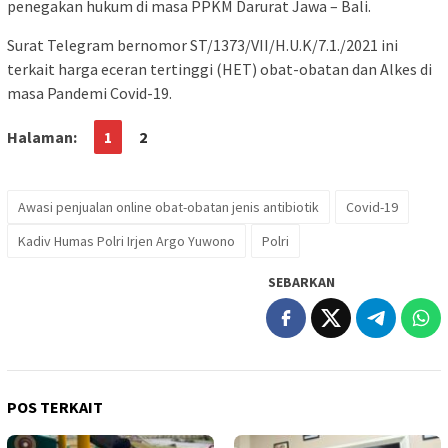
penegakan hukum di masa PPKM Darurat Jawa – Bali.
Surat Telegram bernomor ST/1373/VII/H.U.K/7.1./2021 ini
terkait harga eceran tertinggi (HET) obat-obatan dan Alkes di
masa Pandemi Covid-19.
Halaman:
1
2
Awasi penjualan online obat-obatan jenis antibiotik
Covid-19
Kadiv Humas Polri Irjen Argo Yuwono
Polri
SEBARKAN
POS TERKAIT