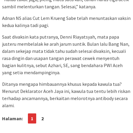
sambil melenturkan tangan. Selesai,” katanya.
Adnan NS alias Cut Lem Krueng Sabe telah menuntaskan vaksin
kedua kalinya tadi pagi.
Saat divaksin kata putranya, Denni Riayatsyah, mata papa
justeru membelalak ke arah jarum suntik. Bulan lalu Bang Nan,
dalam sekejap mata tidak tahu sudah selesai divaksin, kecuali
rasa dingin dan usapan tangan perawat cewek menyentuh
bagian kulitnya, sebut Azhari, SE, sang bendahara PWI Aceh
yang setia mendampinginya.
Ditanya mengapa himbauannya khusus kepada kawula tua?
Menurut Deklarator Aceh Jaya ini, kawula tua tentu lebih riskan
terhadap ancamannya, berkaitan melorotnya antibody secara
alami.
Halaman:
1
2