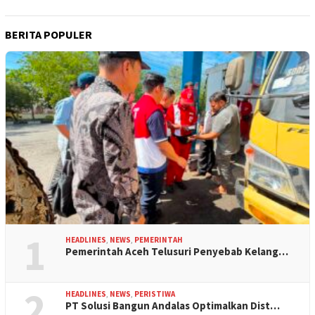
BERITA POPULER
1
HEADLINES
,
NEWS
,
PEMERINTAH
Pemerintah Aceh Telusuri Penyebab Kelang…
2
HEADLINES
,
NEWS
,
PERISTIWA
PT Solusi Bangun Andalas Optimalkan Dist…