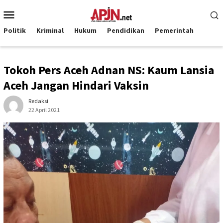
Loncat
Menu
ke
Mobile
konten
Politik
Kriminal
Hukum
Pendidikan
Pemerintah
Tokoh Pers Aceh Adnan NS: Kaum Lansia
Aceh Jangan Hindari Vaksin
Redaksi
22 April 2021