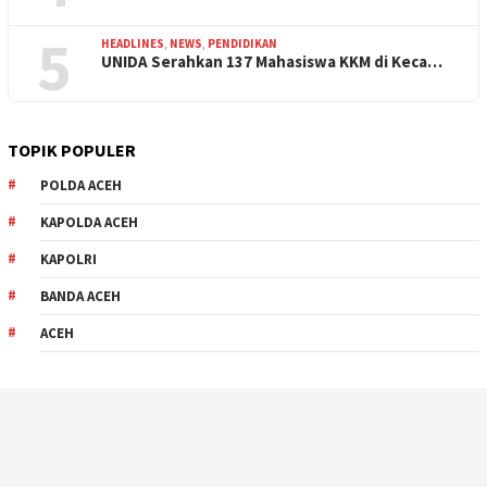
5
HEADLINES
,
NEWS
,
PENDIDIKAN
UNIDA Serahkan 137 Mahasiswa KKM di Keca…
TOPIK POPULER
POLDA ACEH
KAPOLDA ACEH
KAPOLRI
BANDA ACEH
ACEH