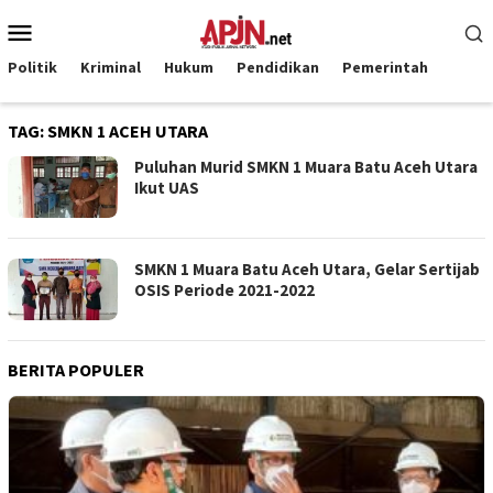
Loncat
Menu
ke
Mobile
konten
Politik
Kriminal
Hukum
Pendidikan
Pemerintah
TAG:
SMKN 1 ACEH UTARA
Puluhan Murid SMKN 1 Muara Batu Aceh Utara
Ikut UAS
SMKN 1 Muara Batu Aceh Utara, Gelar Sertijab
OSIS Periode 2021-2022
BERITA POPULER