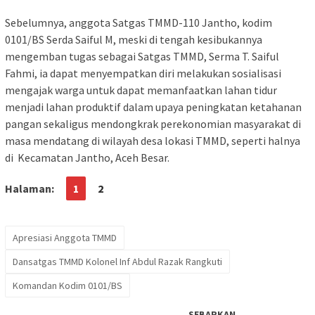
Sebelumnya, anggota Satgas TMMD-110 Jantho, kodim
0101/BS Serda Saiful M, meski di tengah kesibukannya
mengemban tugas sebagai Satgas TMMD, Serma T. Saiful
Fahmi, ia dapat menyempatkan diri melakukan sosialisasi
mengajak warga untuk dapat memanfaatkan lahan tidur
menjadi lahan produktif dalam upaya peningkatan ketahanan
pangan sekaligus mendongkrak perekonomian masyarakat di
masa mendatang di wilayah desa lokasi TMMD, seperti halnya
di Kecamatan Jantho, Aceh Besar.
Halaman:
1
2
Apresiasi Anggota TMMD
Dansatgas TMMD Kolonel Inf Abdul Razak Rangkuti
Komandan Kodim 0101/BS
SEBARKAN