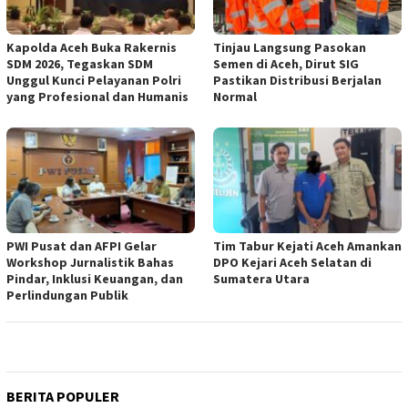
Kapolda Aceh Buka Rakernis
Tinjau Langsung Pasokan
SDM 2026, Tegaskan SDM
Semen di Aceh, Dirut SIG
Unggul Kunci Pelayanan Polri
Pastikan Distribusi Berjalan
yang Profesional dan Humanis
Normal
PWI Pusat dan AFPI Gelar
Tim Tabur Kejati Aceh Amankan
Workshop Jurnalistik Bahas
DPO Kejari Aceh Selatan di
Pindar, Inklusi Keuangan, dan
Sumatera Utara
Perlindungan Publik
BERITA POPULER