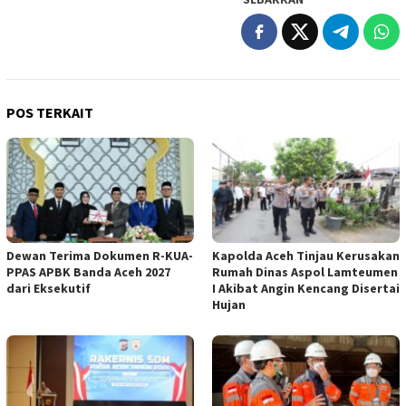
POS TERKAIT
Dewan Terima Dokumen R-KUA-
Kapolda Aceh Tinjau Kerusakan
PPAS APBK Banda Aceh 2027
Rumah Dinas Aspol Lamteumen
dari Eksekutif
I Akibat Angin Kencang Disertai
Hujan