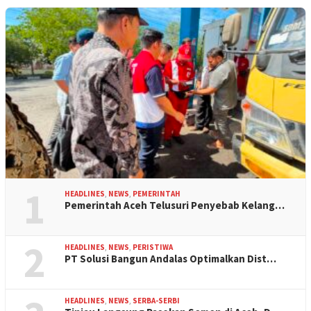
1
HEADLINES
,
NEWS
,
PEMERINTAH
Pemerintah Aceh Telusuri Penyebab Kelang…
2
HEADLINES
,
NEWS
,
PERISTIWA
PT Solusi Bangun Andalas Optimalkan Dist…
HEADLINES
,
NEWS
,
SERBA-SERBI