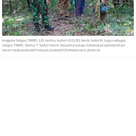
Anggota Satgas TMMD-110 Jantho, kodim 0101/BS Serda Saiful M, tugas sebagai
Satgas TMMD, Serma T. Saiful Fahmi, bersama warga melakukan pembersihan
lahan tidak produktif menjadi produktif (Perkebunan)/ photo Ist