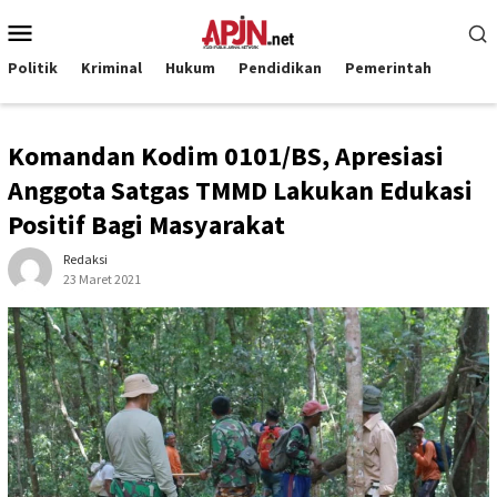
Loncat
Menu
ke
Mobile
konten
Politik
Kriminal
Hukum
Pendidikan
Pemerintah
Komandan Kodim 0101/BS, Apresiasi
Anggota Satgas TMMD Lakukan Edukasi
Positif Bagi Masyarakat
Redaksi
23 Maret 2021