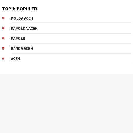
TOPIK POPULER
POLDA ACEH
KAPOLDA ACEH
KAPOLRI
BANDA ACEH
ACEH