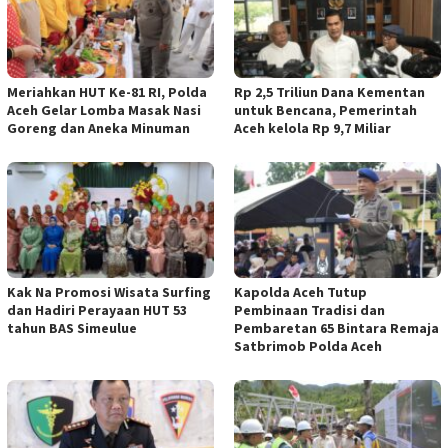
Meriahkan HUT Ke-81 RI, Polda
Rp 2,5 Triliun Dana Kementan
Aceh Gelar Lomba Masak Nasi
untuk Bencana, Pemerintah
Goreng dan Aneka Minuman
Aceh kelola Rp 9,7 Miliar
Kak Na Promosi Wisata Surfing
Kapolda Aceh Tutup
dan Hadiri Perayaan HUT 53
Pembinaan Tradisi dan
tahun BAS Simeulue
Pembaretan 65 Bintara Remaja
Satbrimob Polda Aceh