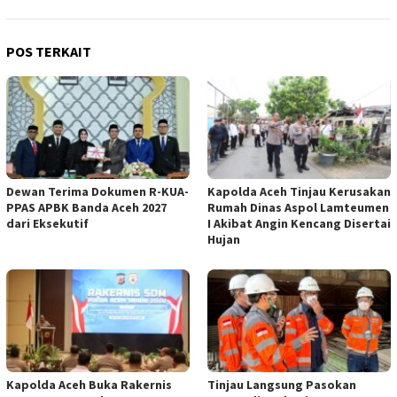
POS TERKAIT
Dewan Terima Dokumen R-KUA-
Kapolda Aceh Tinjau Kerusakan
PPAS APBK Banda Aceh 2027
Rumah Dinas Aspol Lamteumen
dari Eksekutif
I Akibat Angin Kencang Disertai
Hujan
Kapolda Aceh Buka Rakernis
Tinjau Langsung Pasokan