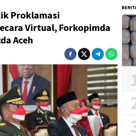
BERIT
tik Proklamasi
ecara Virtual, Forkopimda
tda Aceh