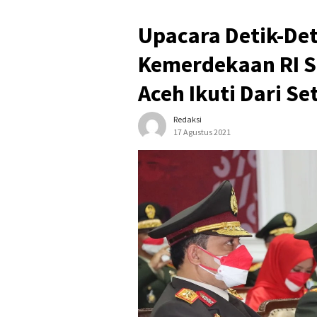
Upacara Detik-De
Kemerdekaan RI S
Aceh Ikuti Dari Se
Redaksi
17 Agustus 2021