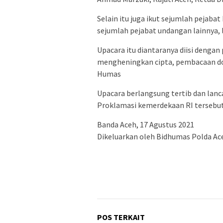
Selain itu juga ikut sejumlah pejaba
sejumlah pejabat undangan lainnya, 
Upacara itu diantaranya diisi deng
mengheningkan cipta, pembacaan do’a
Humas
Upacara berlangsung tertib dan lanca
Proklamasi kemerdekaan RI tersebut
Banda Aceh, 17 Agustus 2021
Dikeluarkan oleh Bidhumas Polda Ac
POS TERKAIT