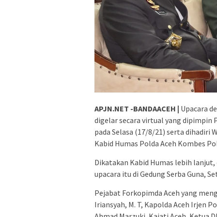
APJN.NET -BANDAACEH |
Upacara de
digelar secara virtual yang dipimpin 
pada Selasa (17/8/21) serta dihadiri
Kabid Humas Polda Aceh Kombes Pol. Win
Dikatakan Kabid Humas lebih lanjut,
upacara itu di Gedung Serba Guna, Se
Pejabat Forkopimda Aceh yang mengik
Iriansyah, M. T, Kapolda Aceh Irjen P
Ahmad Marzuki, Kajati Aceh, Ketua 