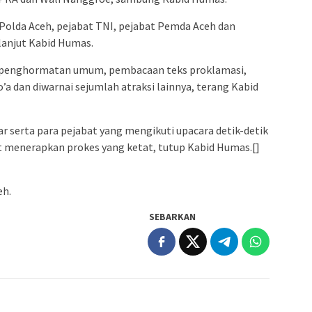
t Polda Aceh, pejabat TNI, pejabat Pemda Aceh dan
lanjut Kabid Humas.
an penghormatan umum, pembacaan teks proklamasi,
 dan diwarnai sejumlah atraksi lainnya, terang Kabid
r serta para pejabat yang mengikuti upacara detik-detik
 menerapkan prokes yang ketat, tutup Kabid Humas.[]
eh.
SEBARKAN