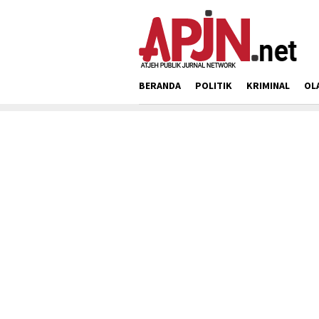
Loncat
ke
konten
BERANDA
POLITIK
KRIMINAL
OL