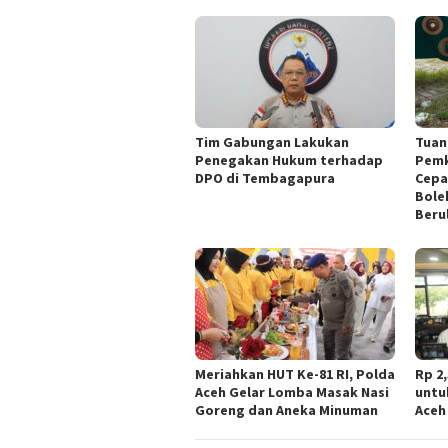
Tim Gabungan Lakukan
Tuan
Penegakan Hukum terhadap
Pemk
DPO di Tembagapura
Cepa
Bole
Beru
Meriahkan HUT Ke-81 RI, Polda
Rp 2
Aceh Gelar Lomba Masak Nasi
untu
Goreng dan Aneka Minuman
Aceh 