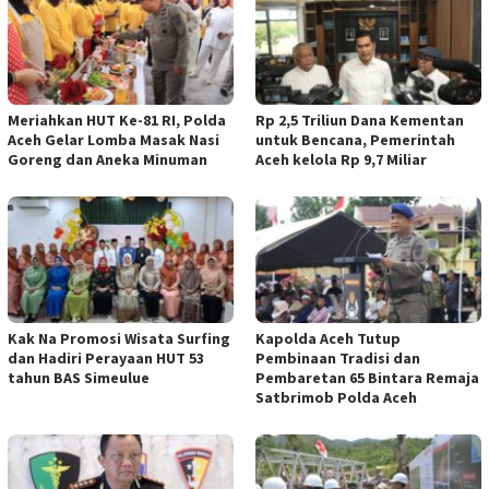
Meriahkan HUT Ke-81 RI, Polda
Rp 2,5 Triliun Dana Kementan
Aceh Gelar Lomba Masak Nasi
untuk Bencana, Pemerintah
Goreng dan Aneka Minuman
Aceh kelola Rp 9,7 Miliar
Kak Na Promosi Wisata Surfing
Kapolda Aceh Tutup
dan Hadiri Perayaan HUT 53
Pembinaan Tradisi dan
tahun BAS Simeulue
Pembaretan 65 Bintara Remaja
Satbrimob Polda Aceh