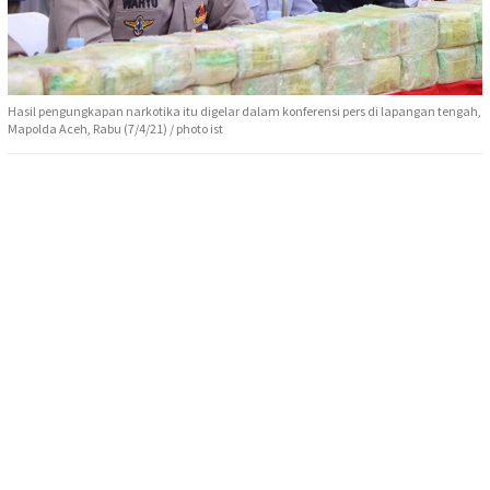
Hasil pengungkapan narkotika itu digelar dalam konferensi pers di lapangan tengah,
Mapolda Aceh, Rabu (7/4/21) / photo ist