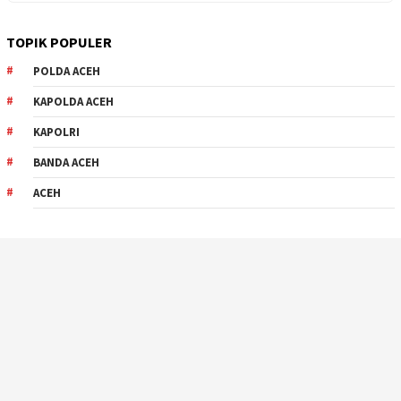
TOPIK POPULER
POLDA ACEH
KAPOLDA ACEH
KAPOLRI
BANDA ACEH
ACEH