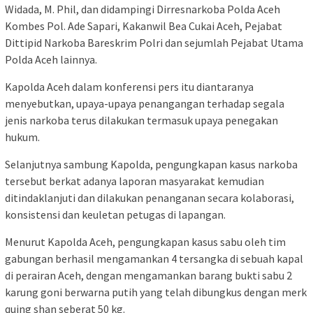
Widada, M. Phil, dan didampingi Dirresnarkoba Polda Aceh
Kombes Pol. Ade Sapari, Kakanwil Bea Cukai Aceh, Pejabat
Dittipid Narkoba Bareskrim Polri dan sejumlah Pejabat Utama
Polda Aceh lainnya.
Kapolda Aceh dalam konferensi pers itu diantaranya
menyebutkan, upaya-upaya penangangan terhadap segala
jenis narkoba terus dilakukan termasuk upaya penegakan
hukum.
Selanjutnya sambung Kapolda, pengungkapan kasus narkoba
tersebut berkat adanya laporan masyarakat kemudian
ditindaklanjuti dan dilakukan penanganan secara kolaborasi,
konsistensi dan keuletan petugas di lapangan.
Menurut Kapolda Aceh, pengungkapan kasus sabu oleh tim
gabungan berhasil mengamankan 4 tersangka di sebuah kapal
di perairan Aceh, dengan mengamankan barang bukti sabu 2
karung goni berwarna putih yang telah dibungkus dengan merk
quing shan seberat 50 kg.